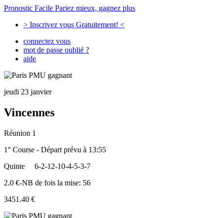
Pronostic Facile
Pariez mieux, gagnez plus
> Inscrivez vous Gratuitement! <
connectez vous
mot de passe oublié ?
aide
jeudi 23 janvier
Vincennes
Réunion 1
1° Course - Départ prévu à 13:55
Quinte
6-2-12-10-4-5-3-7
2.0 €-NB de fois la mise: 56
3451.40 €