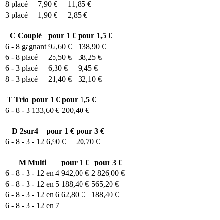
8
placé
7,90 €
11,85 €
3
placé
1,90 €
2,85 €
C
Couplé
pour 1 €
pour 1,5 €
6 - 8
gagnant
92,60 €
138,90 €
6 - 8
placé
25,50 €
38,25 €
6 - 3
placé
6,30 €
9,45 €
8 - 3
placé
21,40 €
32,10 €
T
Trio
pour 1 €
pour 1,5 €
6 - 8 - 3
133,60 €
200,40 €
D
2sur4
pour 1 €
pour 3 €
6 - 8 - 3 - 12
6,90 €
20,70 €
M
Multi
pour 1 €
pour 3 €
6 - 8 - 3 - 12 en 4
942,00 €
2 826,00 €
6 - 8 - 3 - 12 en 5
188,40 €
565,20 €
6 - 8 - 3 - 12 en 6
62,80 €
188,40 €
6 - 8 - 3 - 12 en 7