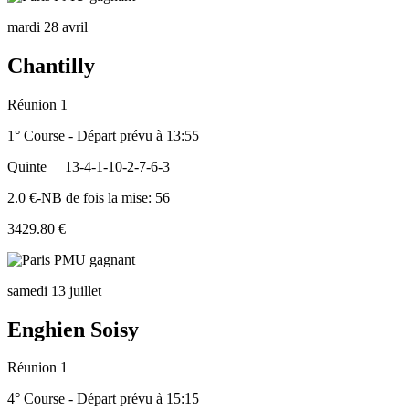
mardi 28 avril
Chantilly
Réunion 1
1° Course - Départ prévu à 13:55
Quinte
13-4-1-10-2-7-6-3
2.0 €-NB de fois la mise: 56
3429.80 €
samedi 13 juillet
Enghien Soisy
Réunion 1
4° Course - Départ prévu à 15:15