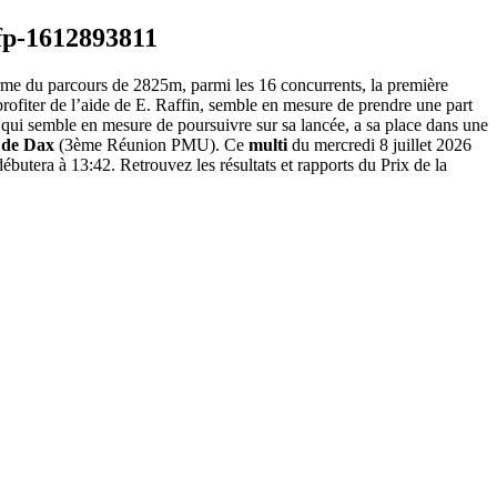
erme du parcours de 2825m, parmi les 16 concurrents, la première
profiter de l’aide de E. Raffin, semble en mesure de prendre une part
), qui semble en mesure de poursuivre sur sa lancée, a sa place dans une
 de Dax
(3ème Réunion PMU). Ce
multi
du mercredi 8 juillet 2026
ébutera à 13:42. Retrouvez les résultats et rapports du Prix de la