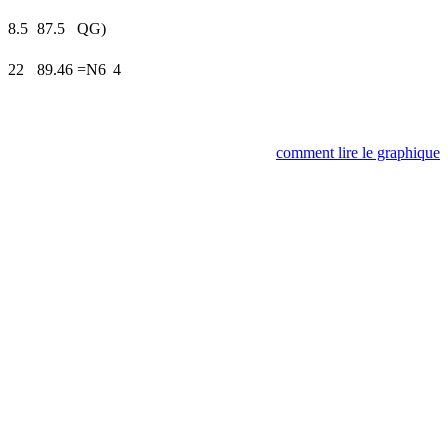
8.5
87.5
QG)
22
89.46
=N6
4
comment lire le graphique