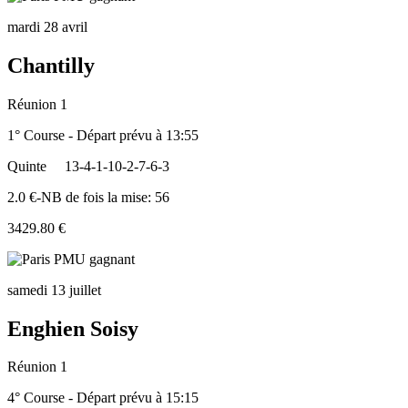
mardi 28 avril
Chantilly
Réunion 1
1° Course - Départ prévu à 13:55
Quinte
13-4-1-10-2-7-6-3
2.0 €-NB de fois la mise: 56
3429.80 €
samedi 13 juillet
Enghien Soisy
Réunion 1
4° Course - Départ prévu à 15:15