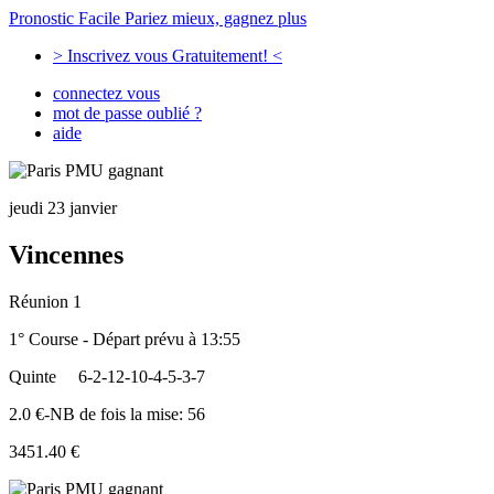
Pronostic Facile
Pariez mieux, gagnez plus
> Inscrivez vous Gratuitement! <
connectez vous
mot de passe oublié ?
aide
jeudi 23 janvier
Vincennes
Réunion 1
1° Course - Départ prévu à 13:55
Quinte
6-2-12-10-4-5-3-7
2.0 €-NB de fois la mise: 56
3451.40 €