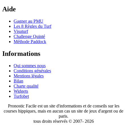
Aide
Gagner au PMU
Les 8 Règles du Turf
Visuturf
Challenge Quinté
Méthode Paddock
Informations
Qui sommes nous
Conditions générales
Mentions légales
Bilan
Charte qualité
Widgets
Turfobet
Pronostic Facile est un site d'informations et de conseils sur les
courses hippiques, mais en aucun cas un site de jeux d'argent ou de
paris.
tous droits réservés © 2007- 2026