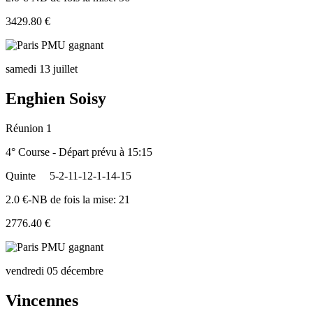
3429.80 €
samedi 13 juillet
Enghien Soisy
Réunion 1
4° Course - Départ prévu à 15:15
Quinte
5-2-11-12-1-14-15
2.0 €-NB de fois la mise: 21
2776.40 €
vendredi 05 décembre
Vincennes