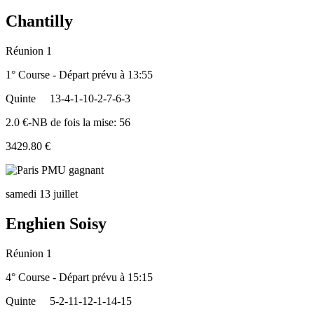
Chantilly
Réunion 1
1° Course - Départ prévu à 13:55
Quinte
13-4-1-10-2-7-6-3
2.0 €-NB de fois la mise: 56
3429.80 €
samedi 13 juillet
Enghien Soisy
Réunion 1
4° Course - Départ prévu à 15:15
Quinte
5-2-11-12-1-14-15