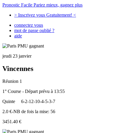
Pronostic Facile
Pariez mieux, gagnez plus
> Inscrivez vous Gratuitement! <
connectez vous
mot de passe oublié ?
aide
jeudi 23 janvier
Vincennes
Réunion 1
1° Course - Départ prévu à 13:55
Quinte
6-2-12-10-4-5-3-7
2.0 €-NB de fois la mise: 56
3451.40 €