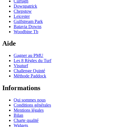
Curragh
Downpatrick
Chepstow
Leicester
Gulfstream Park
Batavia Downs
Woodbine Tb
Aide
Gagner au PMU
Les 8 Règles du Turf
Visuturf
Challenge Quinté
Méthode Paddock
Informations
Qui sommes nous
Conditions générales
Mentions légales
Bilan
Charte qualité
Widgets