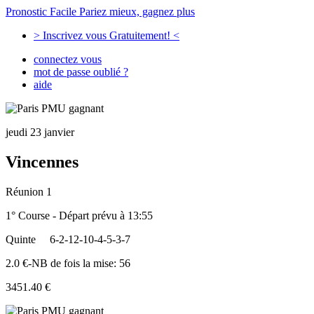
Pronostic Facile
Pariez mieux, gagnez plus
> Inscrivez vous Gratuitement! <
connectez vous
mot de passe oublié ?
aide
jeudi 23 janvier
Vincennes
Réunion 1
1° Course - Départ prévu à 13:55
Quinte
6-2-12-10-4-5-3-7
2.0 €-NB de fois la mise: 56
3451.40 €