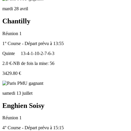
mardi 28 avril
Chantilly
Réunion 1
1° Course - Départ prévu à 13:55
Quinte
13-4-1-10-2-7-6-3
2.0 €-NB de fois la mise: 56
3429.80 €
samedi 13 juillet
Enghien Soisy
Réunion 1
4° Course - Départ prévu à 15:15