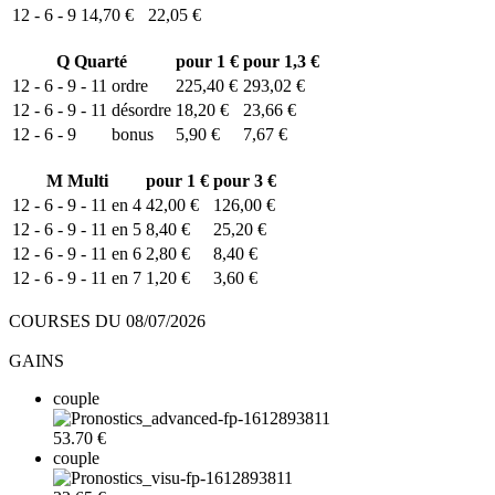
12 - 6 - 9
14,70 €
22,05 €
Q
Quarté
pour 1 €
pour 1,3 €
12 - 6 - 9 - 11
ordre
225,40 €
293,02 €
12 - 6 - 9 - 11
désordre
18,20 €
23,66 €
12 - 6 - 9
bonus
5,90 €
7,67 €
M
Multi
pour 1 €
pour 3 €
12 - 6 - 9 - 11 en 4
42,00 €
126,00 €
12 - 6 - 9 - 11 en 5
8,40 €
25,20 €
12 - 6 - 9 - 11 en 6
2,80 €
8,40 €
12 - 6 - 9 - 11 en 7
1,20 €
3,60 €
COURSES DU 08/07/2026
GAINS
couple
53.70 €
couple