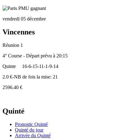
vendredi 05 décembre
Vincennes
Réunion 1
4° Course - Départ prévu à 20:15
Quinte
16-6-15-11-1-9-14
2.0 €-NB de fois la mise: 21
2596.40 €
Quinté
Pronostic Quinté
Quinté du jour
Arrivée du Quinté