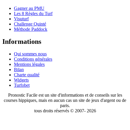
Gagner au PMU
Les 8 Règles du Turf
Visuturf
Challenge Quinté
Méthode Paddock
Informations
Qui sommes nous
Conditions générales
Mentions légales
Bilan
Charte qualité
Widgets
Turfobet
Pronostic Facile est un site d'informations et de conseils sur les
courses hippiques, mais en aucun cas un site de jeux d'argent ou de
paris.
tous droits réservés © 2007- 2026