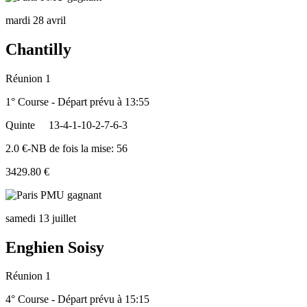
mardi 28 avril
Chantilly
Réunion 1
1° Course - Départ prévu à 13:55
Quinte
13-4-1-10-2-7-6-3
2.0 €-NB de fois la mise: 56
3429.80 €
samedi 13 juillet
Enghien Soisy
Réunion 1
4° Course - Départ prévu à 15:15