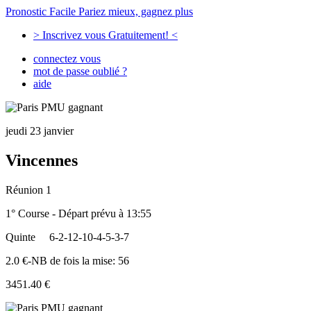
Pronostic Facile
Pariez mieux, gagnez plus
> Inscrivez vous Gratuitement! <
connectez vous
mot de passe oublié ?
aide
jeudi 23 janvier
Vincennes
Réunion 1
1° Course - Départ prévu à 13:55
Quinte
6-2-12-10-4-5-3-7
2.0 €-NB de fois la mise: 56
3451.40 €