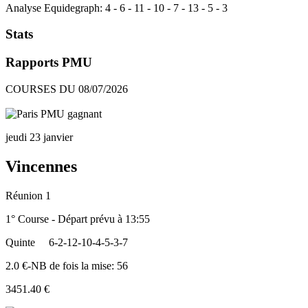
Analyse Equidegraph:
4
-
6
-
11
-
10
-
7
-
13
-
5
-
3
Stats
Rapports PMU
COURSES DU 08/07/2026
jeudi 23 janvier
Vincennes
Réunion 1
1° Course - Départ prévu à 13:55
Quinte
6-2-12-10-4-5-3-7
2.0 €-NB de fois la mise: 56
3451.40 €