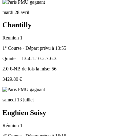
mardi 28 avril
Chantilly
Réunion 1
1° Course - Départ prévu à 13:55
Quinte
13-4-1-10-2-7-6-3
2.0 €-NB de fois la mise: 56
3429.80 €
samedi 13 juillet
Enghien Soisy
Réunion 1
4° Course - Départ prévu à 15:15