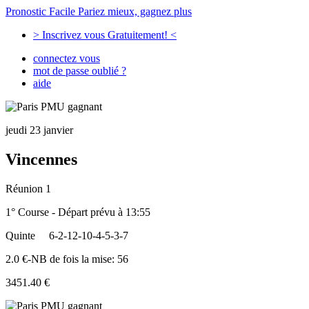
Pronostic Facile
Pariez mieux, gagnez plus
> Inscrivez vous Gratuitement! <
connectez vous
mot de passe oublié ?
aide
jeudi 23 janvier
Vincennes
Réunion 1
1° Course - Départ prévu à 13:55
Quinte
6-2-12-10-4-5-3-7
2.0 €-NB de fois la mise: 56
3451.40 €