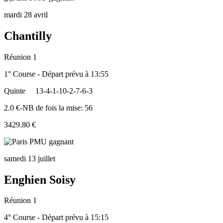
mardi 28 avril
Chantilly
Réunion 1
1° Course - Départ prévu à 13:55
Quinte
13-4-1-10-2-7-6-3
2.0 €-NB de fois la mise: 56
3429.80 €
samedi 13 juillet
Enghien Soisy
Réunion 1
4° Course - Départ prévu à 15:15