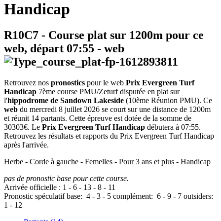
Handicap
R10C7
- Course plat sur 1200m pour ce
web, départ
07:55
-
web
Retrouvez nos
pronostics
pour le web
Prix Evergreen Turf
Handicap
7ème course PMU/Zeturf disputée en plat sur
l'
hippodrome de Sandown Lakeside
(10ème Réunion PMU). Ce
web
du mercredi 8 juillet 2026 se court sur une distance de 1200m
et réunit 14 partants. Cette épreuve est dotée de la somme de
30303€. Le
Prix Evergreen Turf Handicap
débutera à 07:55.
Retrouvez les résultats et rapports du Prix Evergreen Turf Handicap
après l'arrivée.
Herbe - Corde à gauche - Femelles - Pour 3 ans et plus - Handicap
pas de pronostic base pour cette course.
Arrivée officielle :
1
-
6
-
13
-
8
-
11
Pronostic spéculatif
base:
4
-
3
-
5
complément:
6
-
9
-
7
outsiders:
1
-
12