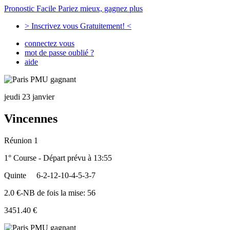
Pronostic Facile
Pariez mieux, gagnez plus
> Inscrivez vous Gratuitement! <
connectez vous
mot de passe oublié ?
aide
jeudi 23 janvier
Vincennes
Réunion 1
1° Course - Départ prévu à 13:55
Quinte
6-2-12-10-4-5-3-7
2.0 €-NB de fois la mise: 56
3451.40 €