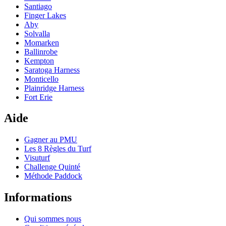
Santiago
Finger Lakes
Aby
Solvalla
Momarken
Ballinrobe
Kempton
Saratoga Harness
Monticello
Plainridge Harness
Fort Erie
Aide
Gagner au PMU
Les 8 Règles du Turf
Visuturf
Challenge Quinté
Méthode Paddock
Informations
Qui sommes nous