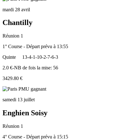
mardi 28 avril
Chantilly
Réunion 1
1° Course - Départ prévu à 13:55
Quinte
13-4-1-10-2-7-6-3
2.0 €-NB de fois la mise: 56
3429.80 €
samedi 13 juillet
Enghien Soisy
Réunion 1
4° Course - Départ prévu à 15:15