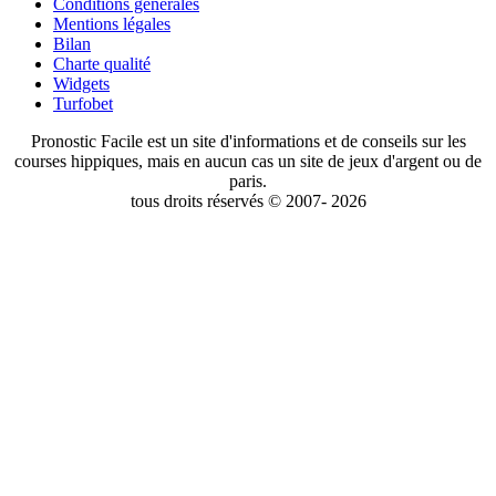
Conditions générales
Mentions légales
Bilan
Charte qualité
Widgets
Turfobet
Pronostic Facile est un site d'informations et de conseils sur les
courses hippiques, mais en aucun cas un site de jeux d'argent ou de
paris.
tous droits réservés © 2007- 2026