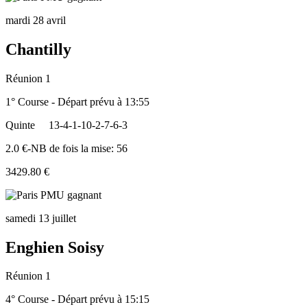
mardi 28 avril
Chantilly
Réunion 1
1° Course - Départ prévu à 13:55
Quinte
13-4-1-10-2-7-6-3
2.0 €-NB de fois la mise: 56
3429.80 €
samedi 13 juillet
Enghien Soisy
Réunion 1
4° Course - Départ prévu à 15:15