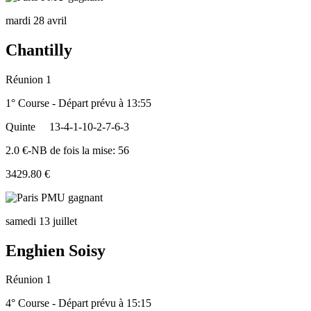
mardi 28 avril
Chantilly
Réunion 1
1° Course - Départ prévu à 13:55
Quinte
13-4-1-10-2-7-6-3
2.0 €-NB de fois la mise: 56
3429.80 €
samedi 13 juillet
Enghien Soisy
Réunion 1
4° Course - Départ prévu à 15:15