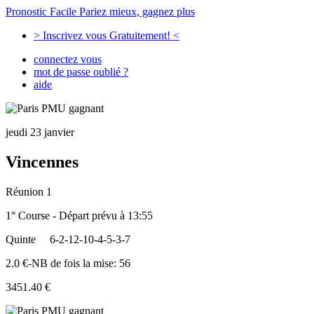
Pronostic Facile
Pariez mieux, gagnez plus
> Inscrivez vous Gratuitement! <
connectez vous
mot de passe oublié ?
aide
jeudi 23 janvier
Vincennes
Réunion 1
1° Course - Départ prévu à 13:55
Quinte
6-2-12-10-4-5-3-7
2.0 €-NB de fois la mise: 56
3451.40 €