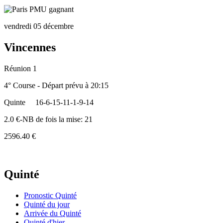
vendredi 05 décembre
Vincennes
Réunion 1
4° Course - Départ prévu à 20:15
Quinte
16-6-15-11-1-9-14
2.0 €-NB de fois la mise: 21
2596.40 €
Quinté
Pronostic Quinté
Quinté du jour
Arrivée du Quinté
Quinté d'hier