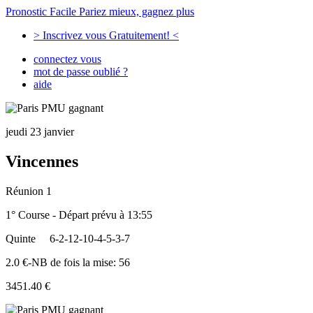
Pronostic Facile
Pariez mieux, gagnez plus
> Inscrivez vous Gratuitement! <
connectez vous
mot de passe oublié ?
aide
jeudi 23 janvier
Vincennes
Réunion 1
1° Course - Départ prévu à 13:55
Quinte
6-2-12-10-4-5-3-7
2.0 €-NB de fois la mise: 56
3451.40 €