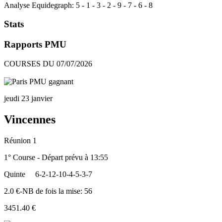
Analyse Equidegraph:
5
-
1
-
3
-
2
-
9
-
7
-
6
-
8
Stats
Rapports PMU
COURSES DU 07/07/2026
jeudi 23 janvier
Vincennes
Réunion 1
1° Course - Départ prévu à 13:55
Quinte
6-2-12-10-4-5-3-7
2.0 €-NB de fois la mise: 56
3451.40 €