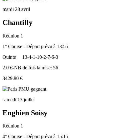
mardi 28 avril
Chantilly
Réunion 1
1° Course - Départ prévu à 13:55
Quinte
13-4-1-10-2-7-6-3
2.0 €-NB de fois la mise: 56
3429.80 €
samedi 13 juillet
Enghien Soisy
Réunion 1
4° Course - Départ prévu à 15:15