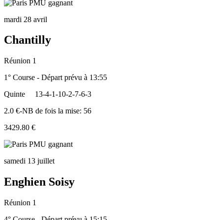
mardi 28 avril
Chantilly
Réunion 1
1° Course - Départ prévu à 13:55
Quinte
13-4-1-10-2-7-6-3
2.0 €-NB de fois la mise: 56
3429.80 €
samedi 13 juillet
Enghien Soisy
Réunion 1
4° Course - Départ prévu à 15:15