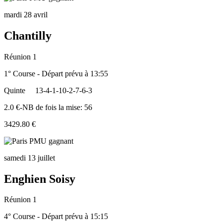
mardi 28 avril
Chantilly
Réunion 1
1° Course - Départ prévu à 13:55
Quinte
13-4-1-10-2-7-6-3
2.0 €-NB de fois la mise: 56
3429.80 €
samedi 13 juillet
Enghien Soisy
Réunion 1
4° Course - Départ prévu à 15:15