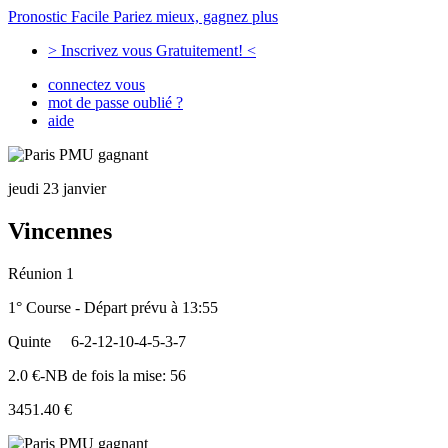
Pronostic Facile
Pariez mieux, gagnez plus
> Inscrivez vous Gratuitement! <
connectez vous
mot de passe oublié ?
aide
jeudi 23 janvier
Vincennes
Réunion 1
1° Course - Départ prévu à 13:55
Quinte
6-2-12-10-4-5-3-7
2.0 €-NB de fois la mise: 56
3451.40 €