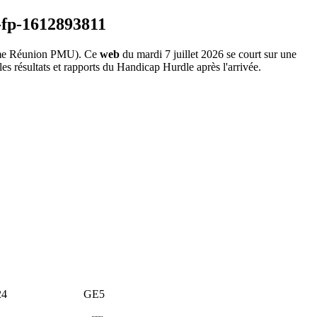
e Réunion PMU). Ce
web
du mardi 7 juillet 2026 se court sur une
es résultats et rapports du Handicap Hurdle après l'arrivée.
24
GE5