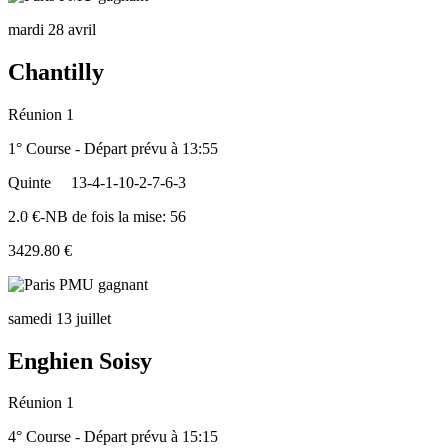
mardi 28 avril
Chantilly
Réunion 1
1° Course - Départ prévu à 13:55
Quinte
13-4-1-10-2-7-6-3
2.0 €-NB de fois la mise: 56
3429.80 €
samedi 13 juillet
Enghien Soisy
Réunion 1
4° Course - Départ prévu à 15:15