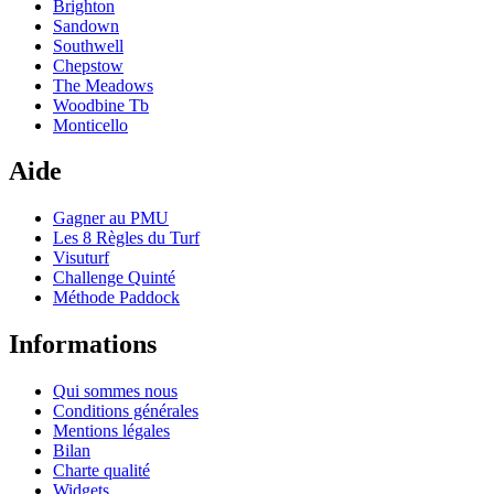
Brighton
Sandown
Southwell
Chepstow
The Meadows
Woodbine Tb
Monticello
Aide
Gagner au PMU
Les 8 Règles du Turf
Visuturf
Challenge Quinté
Méthode Paddock
Informations
Qui sommes nous
Conditions générales
Mentions légales
Bilan
Charte qualité
Widgets