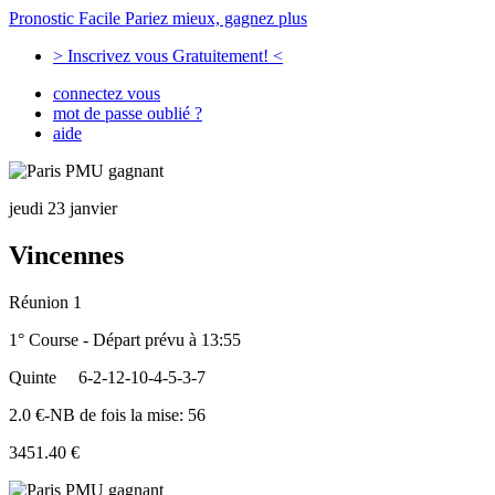
Pronostic Facile
Pariez mieux, gagnez plus
> Inscrivez vous Gratuitement! <
connectez vous
mot de passe oublié ?
aide
jeudi 23 janvier
Vincennes
Réunion 1
1° Course - Départ prévu à 13:55
Quinte
6-2-12-10-4-5-3-7
2.0 €-NB de fois la mise: 56
3451.40 €