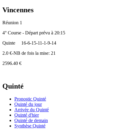
Vincennes
Réunion 1
4° Course - Départ prévu à 20:15
Quinte
16-6-15-11-1-9-14
2.0 €-NB de fois la mise: 21
2596.40 €
Quinté
Pronostic Quinté
Quinté du jour
Arrivée du Quinté
Quinté d'hier
Quinté de demain
Synthèse Quinté