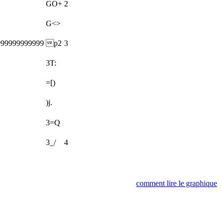
GO+
2
G<>
999999999999
p2
3
3T:
=[)
)j.
3=Q
3_/
4
comment lire le graphique