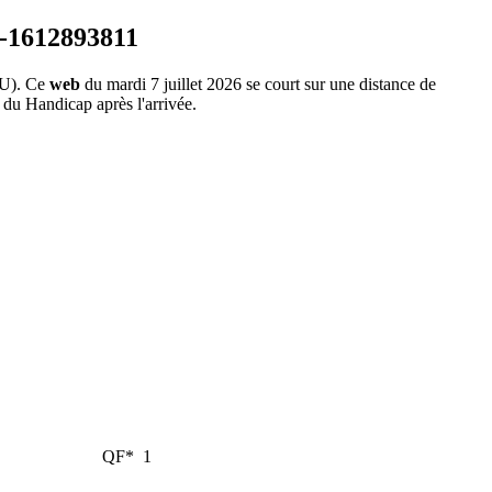
U). Ce
web
du mardi 7 juillet 2026 se court sur une distance de
 du Handicap après l'arrivée.
QF*
1