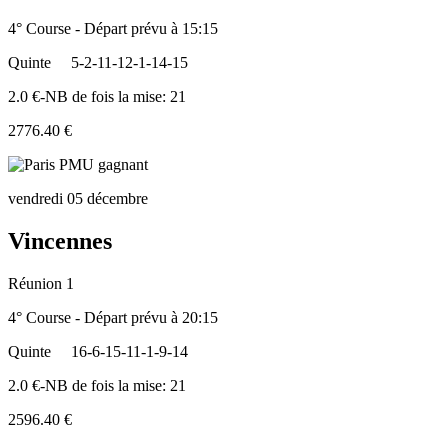
4° Course - Départ prévu à 15:15
Quinte
5-2-11-12-1-14-15
2.0 €-NB de fois la mise: 21
2776.40 €
vendredi 05 décembre
Vincennes
Réunion 1
4° Course - Départ prévu à 20:15
Quinte
16-6-15-11-1-9-14
2.0 €-NB de fois la mise: 21
2596.40 €