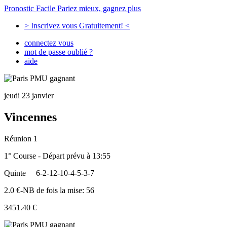
Pronostic Facile
Pariez mieux, gagnez plus
> Inscrivez vous Gratuitement! <
connectez vous
mot de passe oublié ?
aide
jeudi 23 janvier
Vincennes
Réunion 1
1° Course - Départ prévu à 13:55
Quinte
6-2-12-10-4-5-3-7
2.0 €-NB de fois la mise: 56
3451.40 €