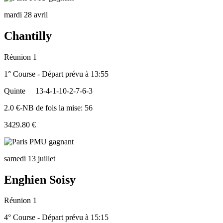
mardi 28 avril
Chantilly
Réunion 1
1° Course - Départ prévu à 13:55
Quinte
13-4-1-10-2-7-6-3
2.0 €-NB de fois la mise: 56
3429.80 €
samedi 13 juillet
Enghien Soisy
Réunion 1
4° Course - Départ prévu à 15:15