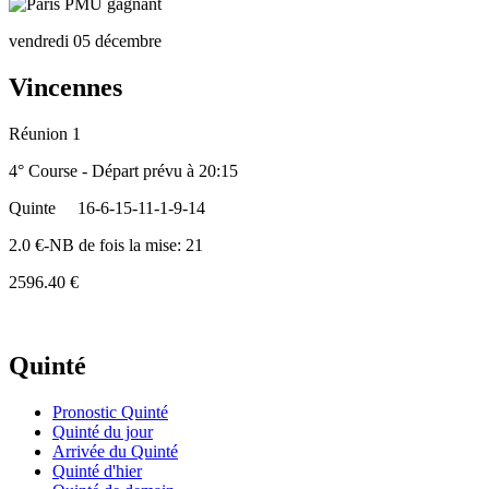
vendredi 05 décembre
Vincennes
Réunion 1
4° Course - Départ prévu à 20:15
Quinte
16-6-15-11-1-9-14
2.0 €-NB de fois la mise: 21
2596.40 €
Quinté
Pronostic Quinté
Quinté du jour
Arrivée du Quinté
Quinté d'hier