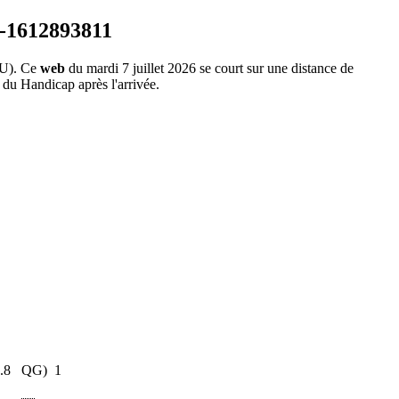
U). Ce
web
du mardi 7 juillet 2026 se court sur une distance de
 du Handicap après l'arrivée.
.8
QG)
1