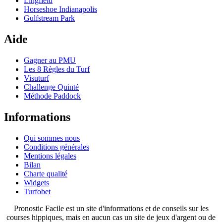
Lingfield
Horseshoe Indianapolis
Gulfstream Park
Aide
Gagner au PMU
Les 8 Règles du Turf
Visuturf
Challenge Quinté
Méthode Paddock
Informations
Qui sommes nous
Conditions générales
Mentions légales
Bilan
Charte qualité
Widgets
Turfobet
Pronostic Facile est un site d'informations et de conseils sur les
courses hippiques, mais en aucun cas un site de jeux d'argent ou de