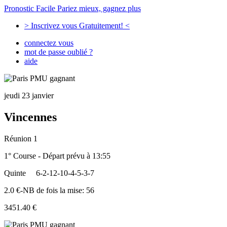
Pronostic Facile
Pariez mieux, gagnez plus
> Inscrivez vous Gratuitement! <
connectez vous
mot de passe oublié ?
aide
jeudi 23 janvier
Vincennes
Réunion 1
1° Course - Départ prévu à 13:55
Quinte
6-2-12-10-4-5-3-7
2.0 €-NB de fois la mise: 56
3451.40 €