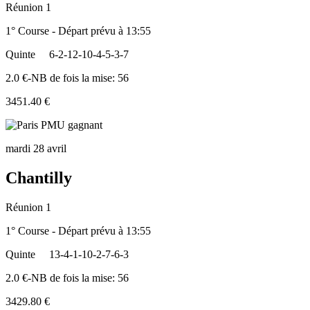
Réunion 1
1° Course - Départ prévu à 13:55
Quinte
6-2-12-10-4-5-3-7
2.0 €-NB de fois la mise: 56
3451.40 €
mardi 28 avril
Chantilly
Réunion 1
1° Course - Départ prévu à 13:55
Quinte
13-4-1-10-2-7-6-3
2.0 €-NB de fois la mise: 56
3429.80 €