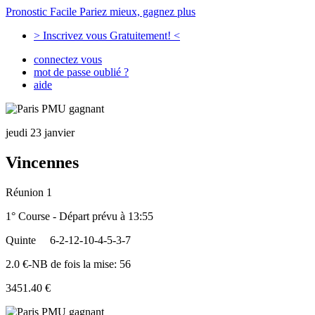
Pronostic Facile
Pariez mieux, gagnez plus
> Inscrivez vous Gratuitement! <
connectez vous
mot de passe oublié ?
aide
jeudi 23 janvier
Vincennes
Réunion 1
1° Course - Départ prévu à 13:55
Quinte
6-2-12-10-4-5-3-7
2.0 €-NB de fois la mise: 56
3451.40 €