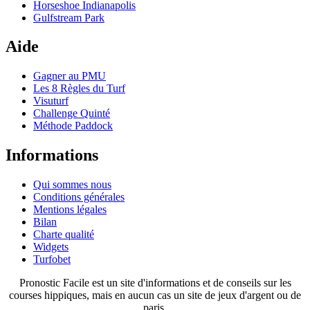
Horseshoe Indianapolis
Gulfstream Park
Aide
Gagner au PMU
Les 8 Règles du Turf
Visuturf
Challenge Quinté
Méthode Paddock
Informations
Qui sommes nous
Conditions générales
Mentions légales
Bilan
Charte qualité
Widgets
Turfobet
Pronostic Facile est un site d'informations et de conseils sur les
courses hippiques, mais en aucun cas un site de jeux d'argent ou de
paris.