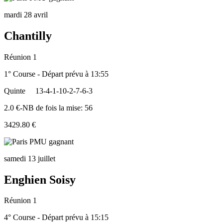
mardi 28 avril
Chantilly
Réunion 1
1° Course - Départ prévu à 13:55
Quinte
13-4-1-10-2-7-6-3
2.0 €-NB de fois la mise: 56
3429.80 €
samedi 13 juillet
Enghien Soisy
Réunion 1
4° Course - Départ prévu à 15:15