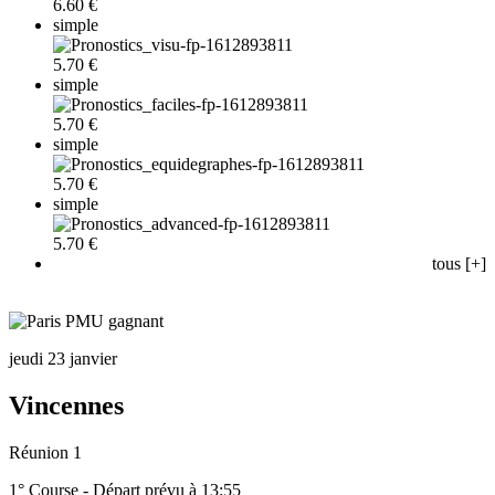
6.60 €
simple
5.70 €
simple
5.70 €
simple
5.70 €
simple
5.70 €
tous [+]
jeudi 23 janvier
Vincennes
Réunion 1
1° Course - Départ prévu à 13:55