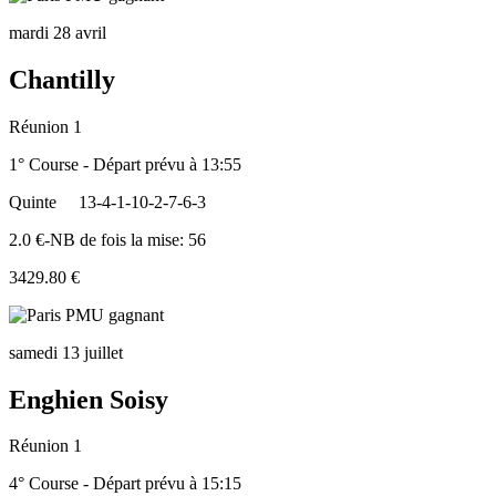
mardi 28 avril
Chantilly
Réunion 1
1° Course - Départ prévu à 13:55
Quinte
13-4-1-10-2-7-6-3
2.0 €-NB de fois la mise: 56
3429.80 €
samedi 13 juillet
Enghien Soisy
Réunion 1
4° Course - Départ prévu à 15:15