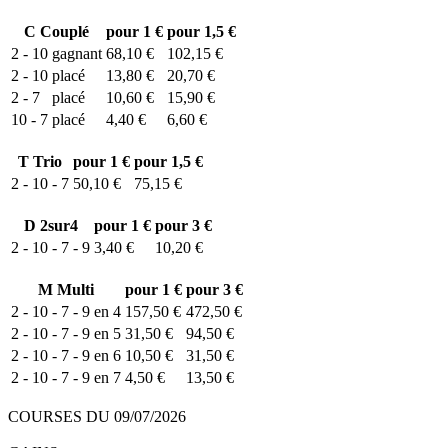
C
Couplé
pour 1 €
pour 1,5 €
2 - 10
gagnant
68,10 €
102,15 €
2 - 10
placé
13,80 €
20,70 €
2 - 7
placé
10,60 €
15,90 €
10 - 7
placé
4,40 €
6,60 €
T
Trio
pour 1 €
pour 1,5 €
2 - 10 - 7
50,10 €
75,15 €
D
2sur4
pour 1 €
pour 3 €
2 - 10 - 7 - 9
3,40 €
10,20 €
M
Multi
pour 1 €
pour 3 €
2 - 10 - 7 - 9 en 4
157,50 €
472,50 €
2 - 10 - 7 - 9 en 5
31,50 €
94,50 €
2 - 10 - 7 - 9 en 6
10,50 €
31,50 €
2 - 10 - 7 - 9 en 7
4,50 €
13,50 €
COURSES DU 09/07/2026