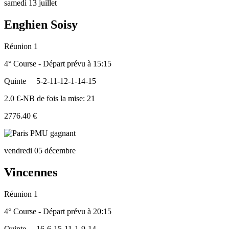
samedi 13 juillet
Enghien Soisy
Réunion 1
4° Course - Départ prévu à 15:15
Quinte
5-2-11-12-1-14-15
2.0 €-NB de fois la mise: 21
2776.40 €
vendredi 05 décembre
Vincennes
Réunion 1
4° Course - Départ prévu à 20:15
Quinte
16-6-15-11-1-9-14