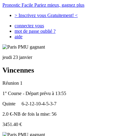
Pronostic Facile
Pariez mieux, gagnez plus
> Inscrivez vous Gratuitement! <
connectez vous
mot de passe oublié ?
aide
jeudi 23 janvier
Vincennes
Réunion 1
1° Course - Départ prévu à 13:55
Quinte
6-2-12-10-4-5-3-7
2.0 €-NB de fois la mise: 56
3451.40 €