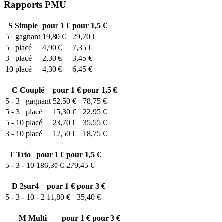
Rapports PMU
S
Simple
pour 1 €
pour 1,5 €
5
gagnant
19,80 €
29,70 €
5
placé
4,90 €
7,35 €
3
placé
2,30 €
3,45 €
10
placé
4,30 €
6,45 €
C
Couplé
pour 1 €
pour 1,5 €
5 - 3
gagnant
52,50 €
78,75 €
5 - 3
placé
15,30 €
22,95 €
5 - 10
placé
23,70 €
35,55 €
3 - 10
placé
12,50 €
18,75 €
T
Trio
pour 1 €
pour 1,5 €
5 - 3 - 10
186,30 €
279,45 €
D
2sur4
pour 1 €
pour 3 €
5 - 3 - 10 - 2
11,80 €
35,40 €
M
Multi
pour 1 €
pour 3 €