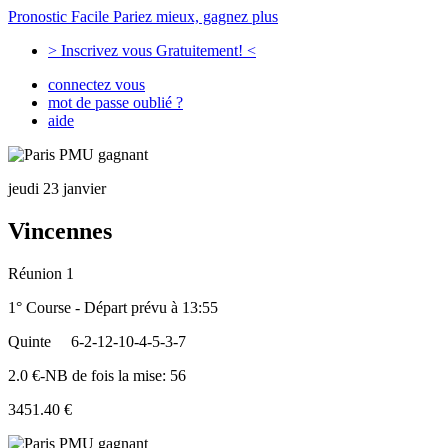
Pronostic Facile
Pariez mieux, gagnez plus
> Inscrivez vous Gratuitement! <
connectez vous
mot de passe oublié ?
aide
jeudi 23 janvier
Vincennes
Réunion 1
1° Course - Départ prévu à 13:55
Quinte
6-2-12-10-4-5-3-7
2.0 €-NB de fois la mise: 56
3451.40 €