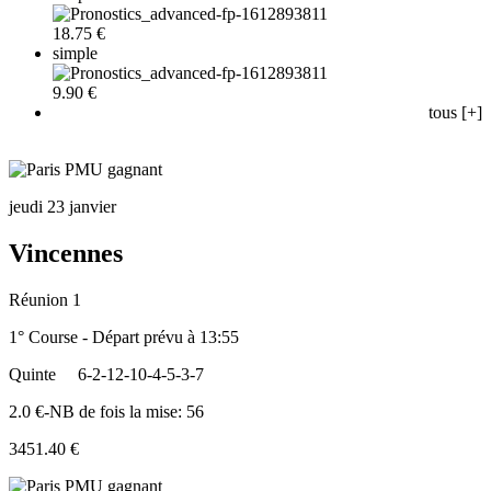
18.75 €
simple
9.90 €
tous [+]
jeudi 23 janvier
Vincennes
Réunion 1
1° Course - Départ prévu à 13:55
Quinte
6-2-12-10-4-5-3-7
2.0 €-NB de fois la mise: 56
3451.40 €