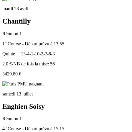
mardi 28 avril
Chantilly
Réunion 1
1° Course - Départ prévu à 13:55
Quinte
13-4-1-10-2-7-6-3
2.0 €-NB de fois la mise: 56
3429.80 €
samedi 13 juillet
Enghien Soisy
Réunion 1
4° Course - Départ prévu à 15:15