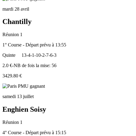
mardi 28 avril
Chantilly
Réunion 1
1° Course - Départ prévu à 13:55
Quinte
13-4-1-10-2-7-6-3
2.0 €-NB de fois la mise: 56
3429.80 €
samedi 13 juillet
Enghien Soisy
Réunion 1
4° Course - Départ prévu à 15:15