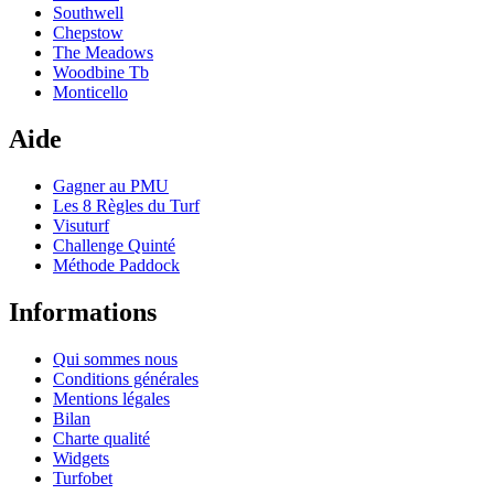
Southwell
Chepstow
The Meadows
Woodbine Tb
Monticello
Aide
Gagner au PMU
Les 8 Règles du Turf
Visuturf
Challenge Quinté
Méthode Paddock
Informations
Qui sommes nous
Conditions générales
Mentions légales
Bilan
Charte qualité
Widgets
Turfobet