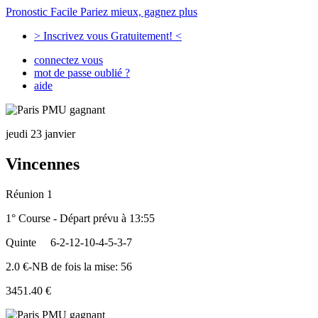
Pronostic Facile
Pariez mieux, gagnez plus
> Inscrivez vous Gratuitement! <
connectez vous
mot de passe oublié ?
aide
jeudi 23 janvier
Vincennes
Réunion 1
1° Course - Départ prévu à 13:55
Quinte
6-2-12-10-4-5-3-7
2.0 €-NB de fois la mise: 56
3451.40 €