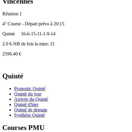
Vincennes
Réunion 1
4° Course - Départ prévu à 20:15
Quinte
16-6-15-11-1-9-14
2.0 €-NB de fois la mise: 21
2596.40 €
Quinté
Pronostic Quinté
Quinté du jour
Arrivée du Quinté
Quinté d'hier
Quinté de demain
Synthèse Quinté
Courses PMU