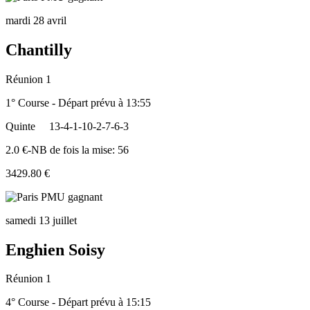
mardi 28 avril
Chantilly
Réunion 1
1° Course - Départ prévu à 13:55
Quinte
13-4-1-10-2-7-6-3
2.0 €-NB de fois la mise: 56
3429.80 €
samedi 13 juillet
Enghien Soisy
Réunion 1
4° Course - Départ prévu à 15:15