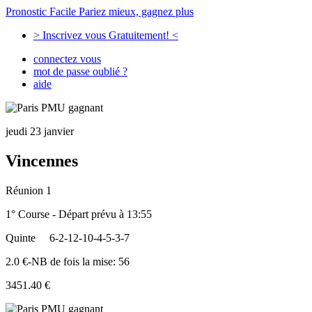
Pronostic Facile
Pariez mieux, gagnez plus
> Inscrivez vous Gratuitement! <
connectez vous
mot de passe oublié ?
aide
jeudi 23 janvier
Vincennes
Réunion 1
1° Course - Départ prévu à 13:55
Quinte
6-2-12-10-4-5-3-7
2.0 €-NB de fois la mise: 56
3451.40 €