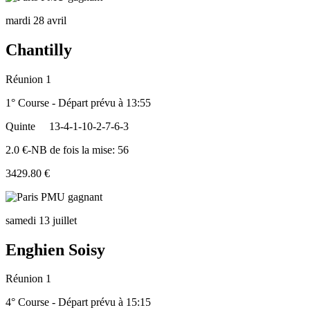
mardi 28 avril
Chantilly
Réunion 1
1° Course - Départ prévu à 13:55
Quinte
13-4-1-10-2-7-6-3
2.0 €-NB de fois la mise: 56
3429.80 €
samedi 13 juillet
Enghien Soisy
Réunion 1
4° Course - Départ prévu à 15:15