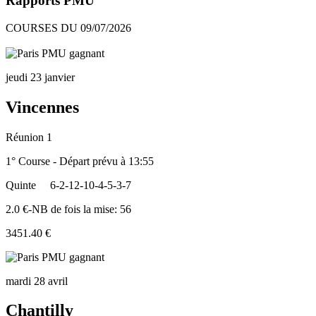
Rapports PMU
COURSES DU 09/07/2026
jeudi 23 janvier
Vincennes
Réunion 1
1° Course - Départ prévu à 13:55
Quinte
6-2-12-10-4-5-3-7
2.0 €-NB de fois la mise: 56
3451.40 €
mardi 28 avril
Chantilly