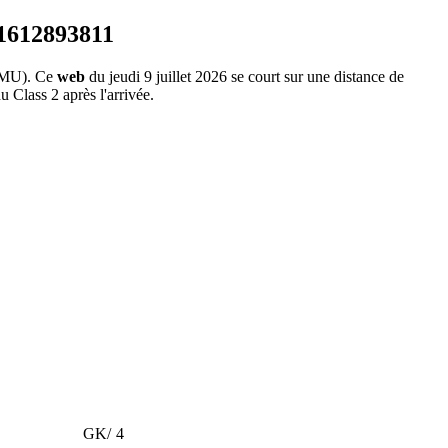
PMU). Ce
web
du jeudi 9 juillet 2026 se court sur une distance de
u Class 2 après l'arrivée.
GK/
4