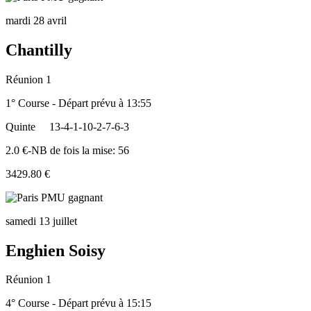
mardi 28 avril
Chantilly
Réunion 1
1° Course - Départ prévu à 13:55
Quinte
13-4-1-10-2-7-6-3
2.0 €-NB de fois la mise: 56
3429.80 €
samedi 13 juillet
Enghien Soisy
Réunion 1
4° Course - Départ prévu à 15:15