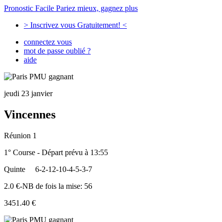
Pronostic Facile
Pariez mieux, gagnez plus
> Inscrivez vous Gratuitement! <
connectez vous
mot de passe oublié ?
aide
jeudi 23 janvier
Vincennes
Réunion 1
1° Course - Départ prévu à 13:55
Quinte
6-2-12-10-4-5-3-7
2.0 €-NB de fois la mise: 56
3451.40 €