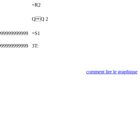
=R2
QQ
2
999999999999
=S1
999999999999
3T:
comment lire le graphique