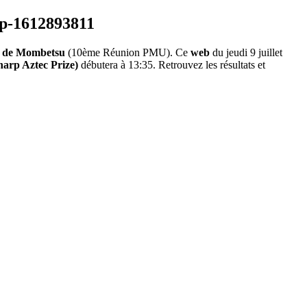
 de Mombetsu
(10ème Réunion PMU). Ce
web
du jeudi 9 juillet
harp Aztec Prize)
débutera à 13:35. Retrouvez les résultats et