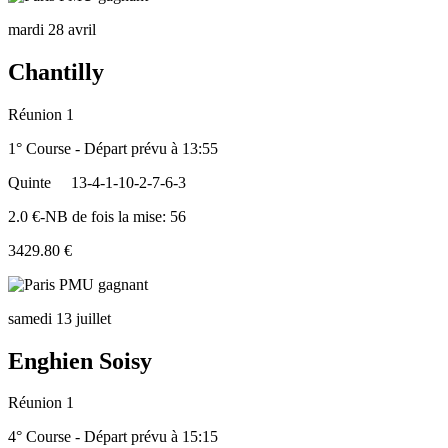
mardi 28 avril
Chantilly
Réunion 1
1° Course - Départ prévu à 13:55
Quinte
13-4-1-10-2-7-6-3
2.0 €-NB de fois la mise: 56
3429.80 €
samedi 13 juillet
Enghien Soisy
Réunion 1
4° Course - Départ prévu à 15:15