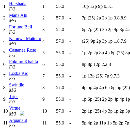
Harshada
1
1
55.0
-
10p
12p
9
p
0,8,1
F/3
Mana Alii
2
2
57.0
-
7
p
(25)
2
p
2
p
1
p
3,8,8,9
M/3
Fortune Bell
3
3
55.0
-
6
p
7
p
(25)
3
p
2
p
9
p
3
p
4,
F/3
Kamiwa Matteiru
4
4
57.0
-
(25)
9
p
2
p
3
p
1
p
1,8,7,9
M/3
Castanea Rose
5
5
55.0
-
1
p
2
p
2
p
8
p
4
p
6
p
(25)
8
F/3
Fukuno Khalifa
6
6
55.0
-
8
p
8
p
12p
2,2,8
F/3
Loska Kic
7
7
55.0
-
1
p
13p
(25)
7
p
9,7,3
F/3
Swindle
8
8
57.0
-
4
p
5
p
4
p
4
p
6
p
6
p
5
p
(25)
M/3
Trips
9
9
55.0
-
1
p
6
p
(25)
2
p
2
p
4
p
4
p
1
F/3
Virtue
10
10
57.0
-
2
p
1
p
(25)
4
p
3
p
1
p
2
p
3
M/3
Aquanaut
11
11
55.0
-
5
p
4
p
2
p
11p
1
p
5
p
2
p
7
F/3