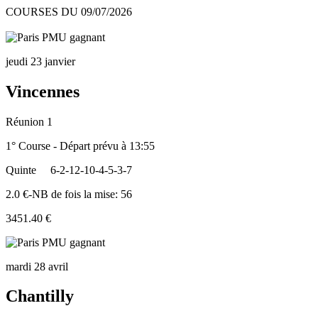
COURSES DU 09/07/2026
jeudi 23 janvier
Vincennes
Réunion 1
1° Course - Départ prévu à 13:55
Quinte
6-2-12-10-4-5-3-7
2.0 €-NB de fois la mise: 56
3451.40 €
mardi 28 avril
Chantilly