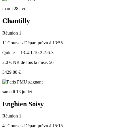
mardi 28 avril
Chantilly
Réunion 1
1° Course - Départ prévu à 13:55
Quinte
13-4-1-10-2-7-6-3
2.0 €-NB de fois la mise: 56
3429.80 €
samedi 13 juillet
Enghien Soisy
Réunion 1
4° Course - Départ prévu à 15:15