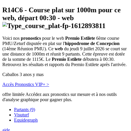
R14C6
- Course plat sur 1000m pour ce
web, départ
00:30
-
web
Voici nos
pronostics
pour le web
Premio Estilete
6ème course
PMU/Zeturf disputée en plat sur l'
hippodrome de Concepcion
(14ème Réunion PMU). Ce
web
du jeudi 9 juillet 2026 se court sur
une distance de 1000m et réunit 9 partants. Cette épreuve est dotée
de la somme de 1115€. Le
Premio Estilete
débutera à 00:30.
Retrouvez les résultats et rapports du Premio Estilete après l'arrivée.
Caballos 3 anos y mas
Accès Pronostics VIP+ >
offre limitée
Accédez aux pronostics sur mesure et à nos outils
d'analyse graphique pour gagner plus.
Partants (9)
Visuturf
Equidegraph
aide