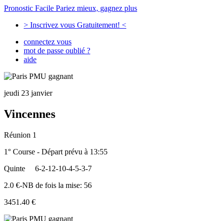
Pronostic Facile
Pariez mieux, gagnez plus
> Inscrivez vous Gratuitement! <
connectez vous
mot de passe oublié ?
aide
jeudi 23 janvier
Vincennes
Réunion 1
1° Course - Départ prévu à 13:55
Quinte
6-2-12-10-4-5-3-7
2.0 €-NB de fois la mise: 56
3451.40 €