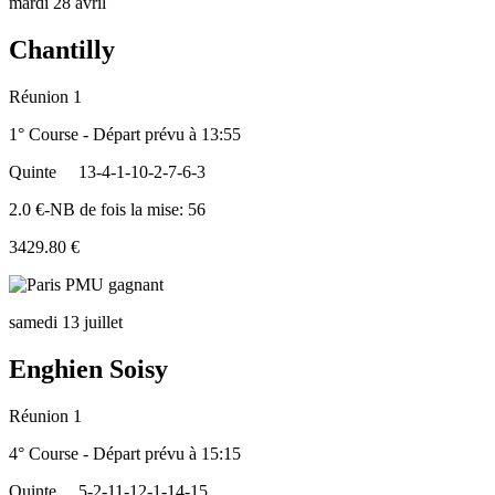
mardi 28 avril
Chantilly
Réunion 1
1° Course - Départ prévu à 13:55
Quinte
13-4-1-10-2-7-6-3
2.0 €-NB de fois la mise: 56
3429.80 €
samedi 13 juillet
Enghien Soisy
Réunion 1
4° Course - Départ prévu à 15:15
Quinte
5-2-11-12-1-14-15