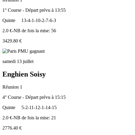
1° Course - Départ prévu à 13:55
Quinte
13-4-1-10-2-7-6-3
2.0 €-NB de fois la mise: 56
3429.80 €
samedi 13 juillet
Enghien Soisy
Réunion 1
4° Course - Départ prévu à 15:15
Quinte
5-2-11-12-1-14-15
2.0 €-NB de fois la mise: 21
2776.40 €