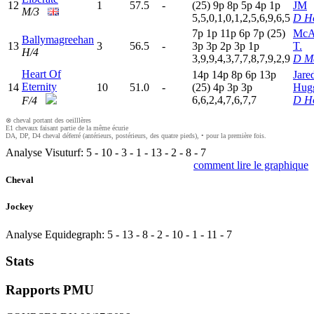
12
1
57.5
-
(25)
9
p
8
p
5
p
4
p
1
p
JM
M/3
5,5,0,1,0,1,2,5,6,9,6,5
D H
7
p
1
p
11p
6
p
7
p
(25)
McAt
Ballymagreehan
13
3
56.5
-
3
p
3
p
2
p
3
p
1
p
T.
H/4
3,9,9,4,3,7,7,8,7,9,2,9
D M
Heart Of
14p
14p
8
p
6
p
13p
Jare
Eternity
14
10
51.0
-
(25)
4
p
3
p
3
p
Hug
6,6,2,4,7,6,7,7
D H
F/4
⊗ cheval portant des oeilllères
E1 chevaux faisant partie de la même écurie
DA, DP, D4 cheval déferré (antérieurs, postérieurs, des quatre pieds), • pour la première fois.
Analyse Visuturf:
5
-
10
-
3
-
1
-
13
-
2
-
8
-
7
comment lire le graphique
Cheval
Jockey
Analyse Equidegraph:
5
-
13
-
8
-
2
-
10
-
1
-
11
-
7
Stats
Rapports PMU