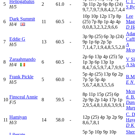
Heliogabalus
C T
5
2
61.0
-
3
p
11p
2
p
6
p
8
p
(24)
H/5
S By
9,7,7,9,7,9,8,4,2,7,4,4
10p
10p
12p
17p
8
p
Lee
Dark Summit
6
11
60.5
-
(25)
7
p
8
p
1
p
4
p
4
p
Mago
H/4
0,0,8,3,2,3,2,9,6,6
D H
Ada
3
p
9
p
(25)
6
p
3
p
(24)
Eddie G
Caff
7
13
60.5
-
9
p
1
p
6
p
2
p
5
p
H/5
A
7,1,4,7,1,9,4,8,5,5,2,8
Mcgu
2
p
6
p
13p
4
p
(25)
5
p
Zaraahmando
V Sl
8
6
60.5
-
1
p
3
p
6
p
13p
1
p
H/4
A Sl
8,4,7,6,5,9,7,4,7,9,9,5
5
p
4
p
(25)
13p
6
p
2
p
Frank Pickle
B.M
9
5
60.0
-
7
p
5
p
5
p
4
p
H/5
E N 
5,6,7,4,8,3,5,5,6
Mcm
8
p
11p
15p
(25)
6
p
Finsceal Annie
d. B
10
8
59.5
-
2
p
9
p
2
p
14p
17p
1
p
F/5
Dani
2,9,5,4,8,1,8,6,3,9,9,1
Mur
C. D
Hamiyan
12p
(25)
4
p
3
p
2
p
9
p
11
14
58.0
-
Hay
H/3
8,6,7,8,1
D K
5
p
5
p
10p
9
p
10p
Sher
Liberate