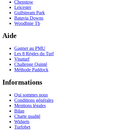
Chepstow
Leicester
Gulfstream Park
Batavia Downs
Woodbine Tb
Aide
Gagner au PMU
Les 8 Règles du Turf
Visuturf
Challenge Quinté
Méthode Paddock
Informations
Qui sommes nous
Conditions générales
Mentions légales
Bilan
Charte qualité
Widgets
Turfobet