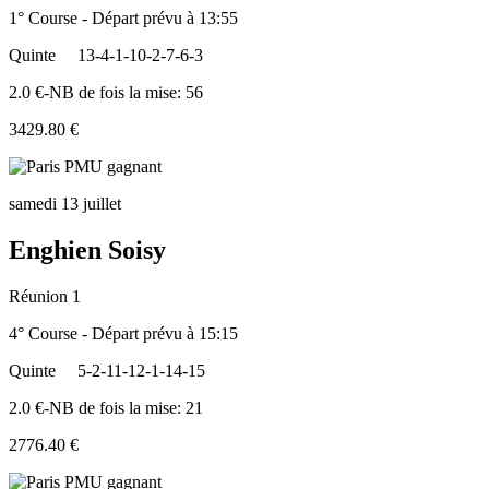
1° Course - Départ prévu à 13:55
Quinte
13-4-1-10-2-7-6-3
2.0 €-NB de fois la mise: 56
3429.80 €
samedi 13 juillet
Enghien Soisy
Réunion 1
4° Course - Départ prévu à 15:15
Quinte
5-2-11-12-1-14-15
2.0 €-NB de fois la mise: 21
2776.40 €