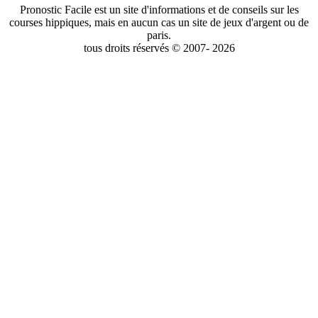
Pronostic Facile est un site d'informations et de conseils sur les
courses hippiques, mais en aucun cas un site de jeux d'argent ou de
paris.
tous droits réservés © 2007- 2026