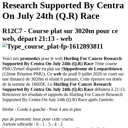
Research Supported By Centra
On July 24th (Q.R) Race
R12C7
- Course plat sur 3020m pour ce
web, départ
21:13
-
web
Voici nos
pronostics
pour le web
Hurling For Cancer Research
Supported By Centra On July 24th (Q.R) Race
7ème course
PMU/Zeturf disputée en plat sur l'
hippodrome de Leopardstown
(12ème Réunion PMU). Ce
web
du jeudi 9 juillet 2026 se court sur
une distance de 3020m et réunit 6 partants. Cette épreuve est dotée
de la somme de 18605€. Le
Hurling For Cancer Research
Supported By Centra On July 24th (Q.R) Race
débutera à 21:13.
Retrouvez les résultats et rapports du Hurling For Cancer Research
Supported By Centra On July 24th (Q.R) Race après l'arrivée.
Herbe - Corde à gauche - Pour 4 ans et plus
pas de pronostic base pour cette course.
Arrivée officielle :
6
-
1
-
5
-
4
-
2