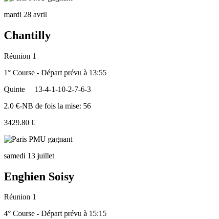
mardi 28 avril
Chantilly
Réunion 1
1° Course - Départ prévu à 13:55
Quinte
13-4-1-10-2-7-6-3
2.0 €-NB de fois la mise: 56
3429.80 €
samedi 13 juillet
Enghien Soisy
Réunion 1
4° Course - Départ prévu à 15:15