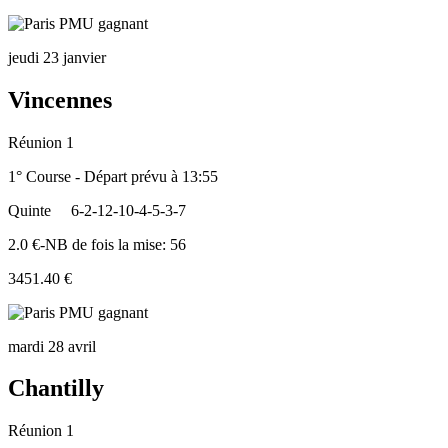
jeudi 23 janvier
Vincennes
Réunion 1
1° Course - Départ prévu à 13:55
Quinte
6-2-12-10-4-5-3-7
2.0 €-NB de fois la mise: 56
3451.40 €
mardi 28 avril
Chantilly
Réunion 1