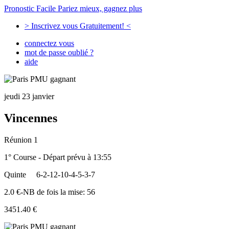
Pronostic Facile
Pariez mieux, gagnez plus
> Inscrivez vous Gratuitement! <
connectez vous
mot de passe oublié ?
aide
jeudi 23 janvier
Vincennes
Réunion 1
1° Course - Départ prévu à 13:55
Quinte
6-2-12-10-4-5-3-7
2.0 €-NB de fois la mise: 56
3451.40 €