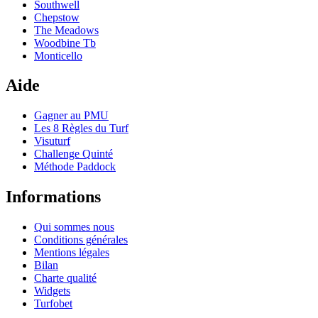
Southwell
Chepstow
The Meadows
Woodbine Tb
Monticello
Aide
Gagner au PMU
Les 8 Règles du Turf
Visuturf
Challenge Quinté
Méthode Paddock
Informations
Qui sommes nous
Conditions générales
Mentions légales
Bilan
Charte qualité
Widgets
Turfobet