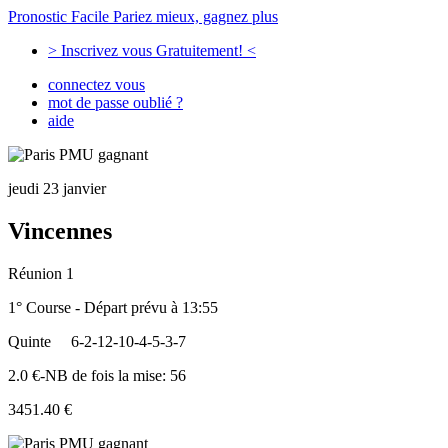
Pronostic Facile
Pariez mieux, gagnez plus
> Inscrivez vous Gratuitement! <
connectez vous
mot de passe oublié ?
aide
jeudi 23 janvier
Vincennes
Réunion 1
1° Course - Départ prévu à 13:55
Quinte
6-2-12-10-4-5-3-7
2.0 €-NB de fois la mise: 56
3451.40 €