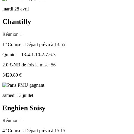
mardi 28 avril
Chantilly
Réunion 1
1° Course - Départ prévu à 13:55
Quinte
13-4-1-10-2-7-6-3
2.0 €-NB de fois la mise: 56
3429.80 €
samedi 13 juillet
Enghien Soisy
Réunion 1
4° Course - Départ prévu à 15:15