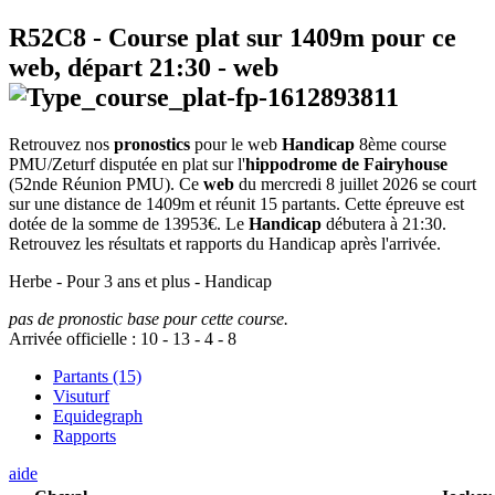
R52C8
- Course plat sur 1409m pour ce
web, départ
21:30
-
web
Retrouvez nos
pronostics
pour le web
Handicap
8ème course
PMU/Zeturf disputée en plat sur l'
hippodrome de Fairyhouse
(52nde Réunion PMU). Ce
web
du mercredi 8 juillet 2026 se court
sur une distance de 1409m et réunit 15 partants. Cette épreuve est
dotée de la somme de 13953€. Le
Handicap
débutera à 21:30.
Retrouvez les résultats et rapports du Handicap après l'arrivée.
Herbe - Pour 3 ans et plus - Handicap
pas de pronostic base pour cette course.
Arrivée officielle :
10
-
13
-
4
-
8
Partants (15)
Visuturf
Equidegraph
Rapports
aide