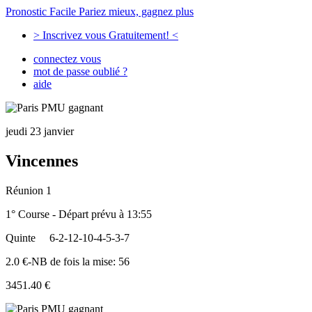
Pronostic Facile
Pariez mieux, gagnez plus
> Inscrivez vous Gratuitement! <
connectez vous
mot de passe oublié ?
aide
jeudi 23 janvier
Vincennes
Réunion 1
1° Course - Départ prévu à 13:55
Quinte
6-2-12-10-4-5-3-7
2.0 €-NB de fois la mise: 56
3451.40 €