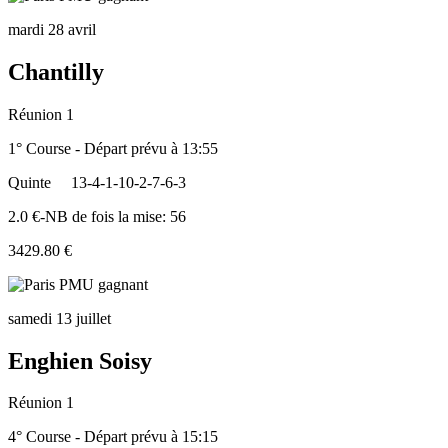
mardi 28 avril
Chantilly
Réunion 1
1° Course - Départ prévu à 13:55
Quinte
13-4-1-10-2-7-6-3
2.0 €-NB de fois la mise: 56
3429.80 €
samedi 13 juillet
Enghien Soisy
Réunion 1
4° Course - Départ prévu à 15:15