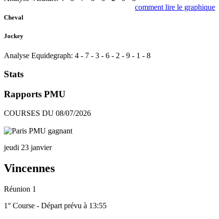
comment lire le graphique
Cheval
Jockey
Analyse Equidegraph:
4
-
7
-
3
-
6
-
2
-
9
-
1
-
8
Stats
Rapports PMU
COURSES DU 08/07/2026
jeudi 23 janvier
Vincennes
Réunion 1
1° Course - Départ prévu à 13:55