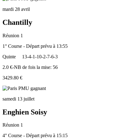
mardi 28 avril
Chantilly
Réunion 1
1° Course - Départ prévu à 13:55
Quinte
13-4-1-10-2-7-6-3
2.0 €-NB de fois la mise: 56
3429.80 €
samedi 13 juillet
Enghien Soisy
Réunion 1
4° Course - Départ prévu à 15:15