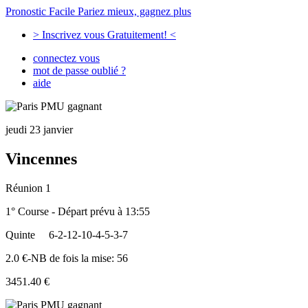
Pronostic Facile
Pariez mieux, gagnez plus
> Inscrivez vous Gratuitement! <
connectez vous
mot de passe oublié ?
aide
jeudi 23 janvier
Vincennes
Réunion 1
1° Course - Départ prévu à 13:55
Quinte
6-2-12-10-4-5-3-7
2.0 €-NB de fois la mise: 56
3451.40 €