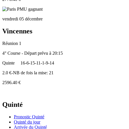
vendredi 05 décembre
Vincennes
Réunion 1
4° Course - Départ prévu à 20:15
Quinte
16-6-15-11-1-9-14
2.0 €-NB de fois la mise: 21
2596.40 €
Quinté
Pronostic Quinté
Quinté du jour
Arrivée du Quinté