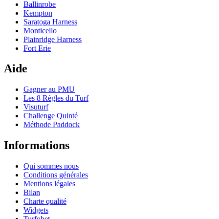
Ballinrobe
Kempton
Saratoga Harness
Monticello
Plainridge Harness
Fort Erie
Aide
Gagner au PMU
Les 8 Règles du Turf
Visuturf
Challenge Quinté
Méthode Paddock
Informations
Qui sommes nous
Conditions générales
Mentions légales
Bilan
Charte qualité
Widgets
Turfobet