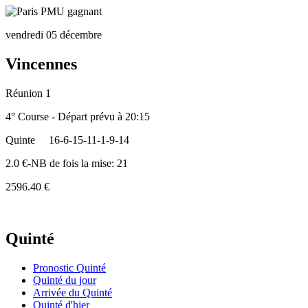
vendredi 05 décembre
Vincennes
Réunion 1
4° Course - Départ prévu à 20:15
Quinte
16-6-15-11-1-9-14
2.0 €-NB de fois la mise: 21
2596.40 €
Quinté
Pronostic Quinté
Quinté du jour
Arrivée du Quinté
Quinté d'hier