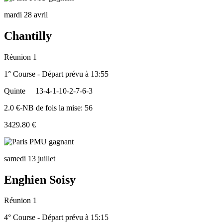
mardi 28 avril
Chantilly
Réunion 1
1° Course - Départ prévu à 13:55
Quinte
13-4-1-10-2-7-6-3
2.0 €-NB de fois la mise: 56
3429.80 €
samedi 13 juillet
Enghien Soisy
Réunion 1
4° Course - Départ prévu à 15:15