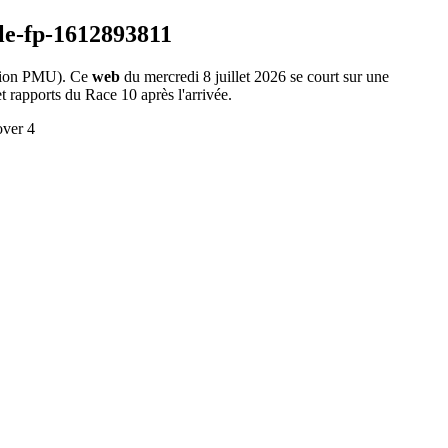
ion PMU). Ce
web
du mercredi 8 juillet 2026 se court sur une
t rapports du Race 10 après l'arrivée.
ver 4