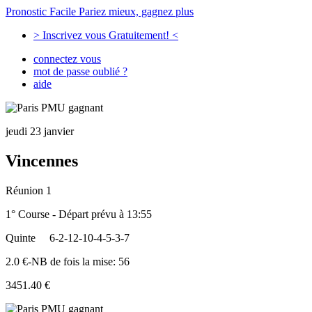
Pronostic Facile
Pariez mieux, gagnez plus
> Inscrivez vous Gratuitement! <
connectez vous
mot de passe oublié ?
aide
jeudi 23 janvier
Vincennes
Réunion 1
1° Course - Départ prévu à 13:55
Quinte
6-2-12-10-4-5-3-7
2.0 €-NB de fois la mise: 56
3451.40 €