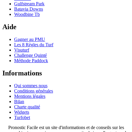
Gulfstream Park
Batavia Downs
Woodbine Tb
Aide
Gagner au PMU
Les 8 Règles du Turf
Visuturf
Challenge Quinté
Méthode Paddock
Informations
Qui sommes nous
Conditions générales
Mentions légales
Bilan
Charte qualité
Widgets
Turfobet
Pronostic Facile est un site d'informations et de conseils sur les