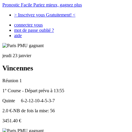
Pronostic Facile
Pariez mieux, gagnez plus
> Inscrivez vous Gratuitement! <
connectez vous
mot de passe oublié ?
aide
jeudi 23 janvier
Vincennes
Réunion 1
1° Course - Départ prévu à 13:55
Quinte
6-2-12-10-4-5-3-7
2.0 €-NB de fois la mise: 56
3451.40 €