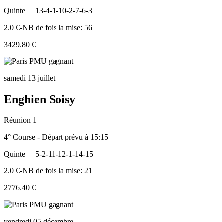
Quinte
13-4-1-10-2-7-6-3
2.0 €-NB de fois la mise: 56
3429.80 €
samedi 13 juillet
Enghien Soisy
Réunion 1
4° Course - Départ prévu à 15:15
Quinte
5-2-11-12-1-14-15
2.0 €-NB de fois la mise: 21
2776.40 €
vendredi 05 décembre