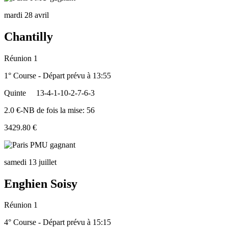
mardi 28 avril
Chantilly
Réunion 1
1° Course - Départ prévu à 13:55
Quinte
13-4-1-10-2-7-6-3
2.0 €-NB de fois la mise: 56
3429.80 €
samedi 13 juillet
Enghien Soisy
Réunion 1
4° Course - Départ prévu à 15:15