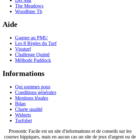
Del Mar
The Meadows
Woodbine Tb
Aide
Gagner au PMU
Les 8 Règles du Turf
Visuturf
Challenge Quinté
Méthode Paddock
Informations
Qui sommes nous
Conditions générales
Mentions légales
Bilan
Charte qualité
Widgets
Turfobet
Pronostic Facile est un site d'informations et de conseils sur les
courses hippiques, mais en aucun cas un site de jeux d'argent ou de