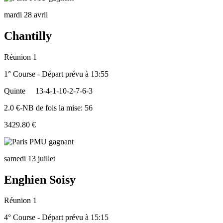
mardi 28 avril
Chantilly
Réunion 1
1° Course - Départ prévu à 13:55
Quinte
13-4-1-10-2-7-6-3
2.0 €-NB de fois la mise: 56
3429.80 €
samedi 13 juillet
Enghien Soisy
Réunion 1
4° Course - Départ prévu à 15:15