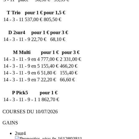
T
Trio
pour 1 €
pour 1,5 €
14 - 3 - 11
537,00 €
805,50 €
D
2sur4
pour 1 €
pour 3 €
14 - 3 - 11 - 9
22,70 €
68,10 €
M
Multi
pour 1 €
pour 3 €
14 - 3 - 11 - 9 en 4
777,00 €
2 331,00 €
14 - 3 - 11 - 9 en 5
155,40 €
466,20 €
14 - 3 - 11 - 9 en 6
51,80 €
155,40 €
14 - 3 - 11 - 9 en 7
22,20 €
66,60 €
P
Pick5
pour 1 €
14 - 3 - 11 - 9 - 1
1 862,70 €
COURSES DU 10/07/2026
GAINS
2sur4