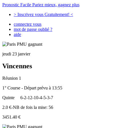
Pronostic Facile
Pariez mieux, gagnez plus
> Inscrivez vous Gratuitement! <
connectez vous
mot de passe oublié ?
aide
jeudi 23 janvier
Vincennes
Réunion 1
1° Course - Départ prévu à 13:55
Quinte
6-2-12-10-4-5-3-7
2.0 €-NB de fois la mise: 56
3451.40 €