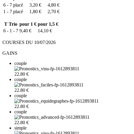
6 - 7
placé
3,20 €
4,80 €
1 - 7
placé
1,80 €
2,70 €
T
Trio
pour 1 €
pour 1,5 €
6 - 1 - 7
9,40 €
14,10 €
COURSES DU 10/07/2026
GAINS
couple
22.80 €
couple
22.80 €
couple
22.80 €
couple
22.80 €
simple