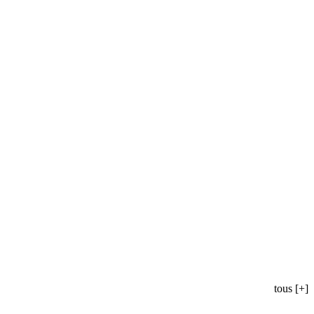
tous [+]