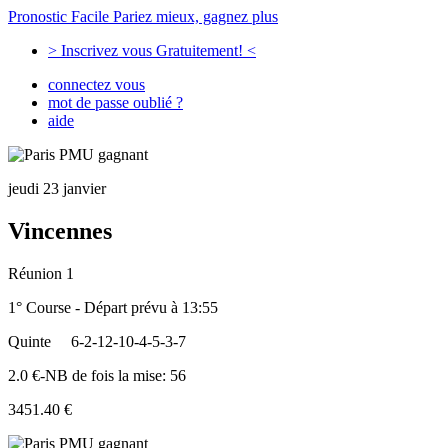
Pronostic Facile
Pariez mieux, gagnez plus
> Inscrivez vous Gratuitement! <
connectez vous
mot de passe oublié ?
aide
jeudi 23 janvier
Vincennes
Réunion 1
1° Course - Départ prévu à 13:55
Quinte
6-2-12-10-4-5-3-7
2.0 €-NB de fois la mise: 56
3451.40 €