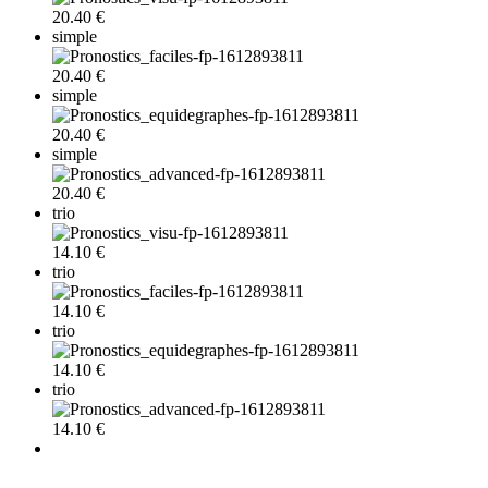
20.40 €
simple
20.40 €
simple
20.40 €
simple
20.40 €
trio
14.10 €
trio
14.10 €
trio
14.10 €
trio
14.10 €