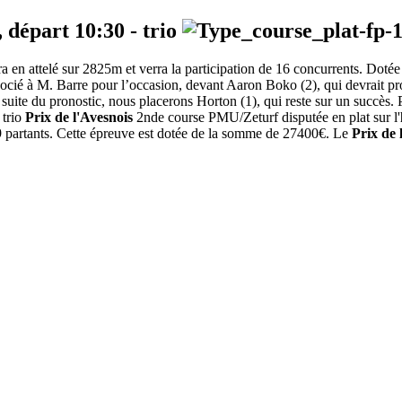
, départ
10:30
-
trio
 en attelé sur 2825m et verra la participation de 16 concurrents. Dotée 
ssocié à M. Barre pour l’occasion, devant Aaron Boko (2), qui devrait profi
a suite du pronostic, nous placerons Horton (1), qui reste sur un succès.
 trio
Prix de l'Avesnois
2nde course PMU/Zeturf disputée en plat sur l'
 9 partants. Cette épreuve est dotée de la somme de 27400€. Le
Prix de 