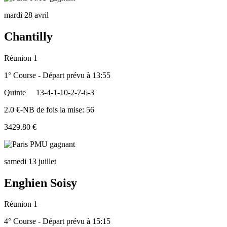
mardi 28 avril
Chantilly
Réunion 1
1° Course - Départ prévu à 13:55
Quinte
13-4-1-10-2-7-6-3
2.0 €-NB de fois la mise: 56
3429.80 €
samedi 13 juillet
Enghien Soisy
Réunion 1
4° Course - Départ prévu à 15:15