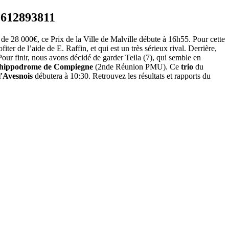
de 28 000€, ce Prix de la Ville de Malville débute à 16h55. Pour cette
ter de l’aide de E. Raffin, et qui est un très sérieux rival. Derrière,
 Pour finir, nous avons décidé de garder Teila (7), qui semble en
hippodrome de Compiegne
(2nde Réunion PMU). Ce
trio
du
l'Avesnois
débutera à 10:30. Retrouvez les résultats et rapports du