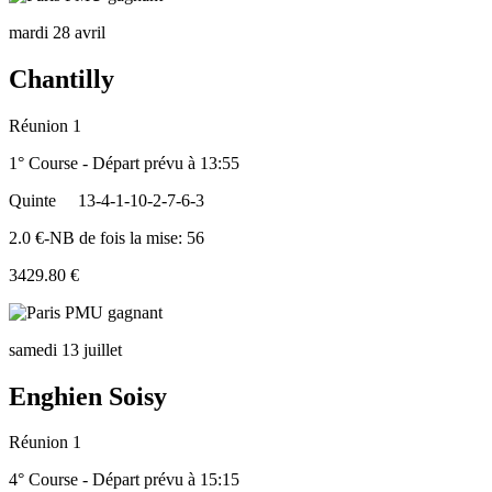
mardi 28 avril
Chantilly
Réunion 1
1° Course - Départ prévu à 13:55
Quinte
13-4-1-10-2-7-6-3
2.0 €-NB de fois la mise: 56
3429.80 €
samedi 13 juillet
Enghien Soisy
Réunion 1
4° Course - Départ prévu à 15:15