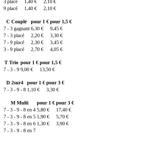
3
placé
1,40 €
2,10 €
9
placé
1,40 €
2,10 €
C
Couplé
pour 1 €
pour 1,5 €
7 - 3
gagnant
6,30 €
9,45 €
7 - 3
placé
2,20 €
3,30 €
7 - 9
placé
2,30 €
3,45 €
3 - 9
placé
2,70 €
4,05 €
T
Trio
pour 1 €
pour 1,5 €
7 - 3 - 9
9,00 €
13,50 €
D
2sur4
pour 1 €
pour 3 €
7 - 3 - 9 - 8
1,10 €
3,30 €
M
Multi
pour 1 €
pour 3 €
7 - 3 - 9 - 8 en 4
5,80 €
17,40 €
7 - 3 - 9 - 8 en 5
1,90 €
5,70 €
7 - 3 - 9 - 8 en 6
1,30 €
3,90 €
7 - 3 - 9 - 8 en 7