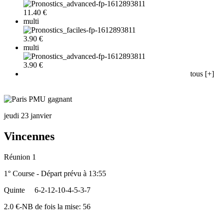
11.40 €
multi
3.90 €
multi
3.90 €
tous [+]
jeudi 23 janvier
Vincennes
Réunion 1
1° Course - Départ prévu à 13:55
Quinte
6-2-12-10-4-5-3-7
2.0 €-NB de fois la mise: 56