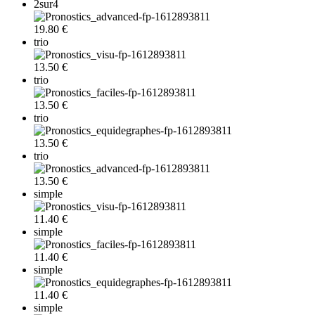
2sur4
19.80 €
trio
13.50 €
trio
13.50 €
trio
13.50 €
trio
13.50 €
simple
11.40 €
simple
11.40 €
simple
11.40 €
simple