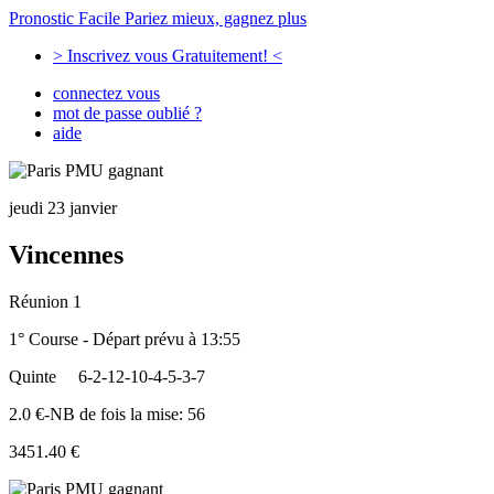
Pronostic Facile
Pariez mieux, gagnez plus
> Inscrivez vous Gratuitement! <
connectez vous
mot de passe oublié ?
aide
jeudi 23 janvier
Vincennes
Réunion 1
1° Course - Départ prévu à 13:55
Quinte
6-2-12-10-4-5-3-7
2.0 €-NB de fois la mise: 56
3451.40 €