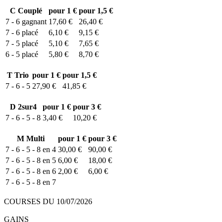
C
Couplé
pour 1 €
pour 1,5 €
7 - 6
gagnant
17,60 €
26,40 €
7 - 6
placé
6,10 €
9,15 €
7 - 5
placé
5,10 €
7,65 €
6 - 5
placé
5,80 €
8,70 €
T
Trio
pour 1 €
pour 1,5 €
7 - 6 - 5
27,90 €
41,85 €
D
2sur4
pour 1 €
pour 3 €
7 - 6 - 5 - 8
3,40 €
10,20 €
M
Multi
pour 1 €
pour 3 €
7 - 6 - 5 - 8 en 4
30,00 €
90,00 €
7 - 6 - 5 - 8 en 5
6,00 €
18,00 €
7 - 6 - 5 - 8 en 6
2,00 €
6,00 €
7 - 6 - 5 - 8 en 7
COURSES DU 10/07/2026
GAINS