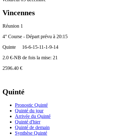
Vincennes
Réunion 1
4° Course - Départ prévu à 20:15
Quinte
16-6-15-11-1-9-14
2.0 €-NB de fois la mise: 21
2596.40 €
Quinté
Pronostic Quinté
Quinté du jour
Arrivée du Quinté
Quinté d'hier
Quinté de demain
Synthèse Quinté