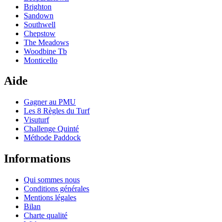
Brighton
Sandown
Southwell
Chepstow
The Meadows
Woodbine Tb
Monticello
Aide
Gagner au PMU
Les 8 Règles du Turf
Visuturf
Challenge Quinté
Méthode Paddock
Informations
Qui sommes nous
Conditions générales
Mentions légales
Bilan
Charte qualité