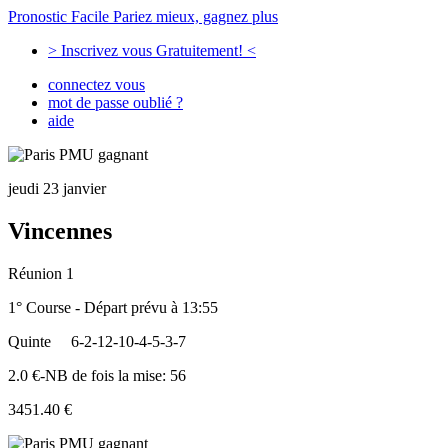
Pronostic Facile
Pariez mieux, gagnez plus
> Inscrivez vous Gratuitement! <
connectez vous
mot de passe oublié ?
aide
jeudi 23 janvier
Vincennes
Réunion 1
1° Course - Départ prévu à 13:55
Quinte
6-2-12-10-4-5-3-7
2.0 €-NB de fois la mise: 56
3451.40 €