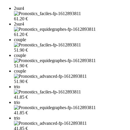
2sur4
61.20 €
2sur4
61.20 €
couple
51.90 €
couple
51.90 €
couple
51.90 €
trio
41.85 €
trio
41.85 €
trio
41.85 €