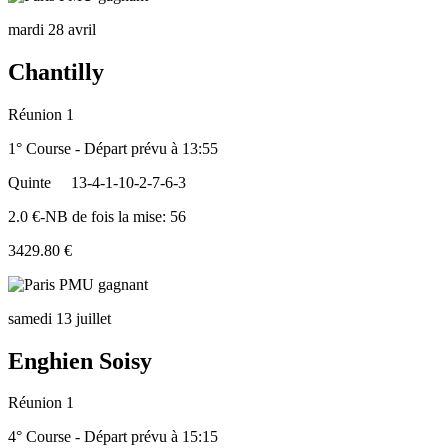
mardi 28 avril
Chantilly
Réunion 1
1° Course - Départ prévu à 13:55
Quinte
13-4-1-10-2-7-6-3
2.0 €-NB de fois la mise: 56
3429.80 €
samedi 13 juillet
Enghien Soisy
Réunion 1
4° Course - Départ prévu à 15:15