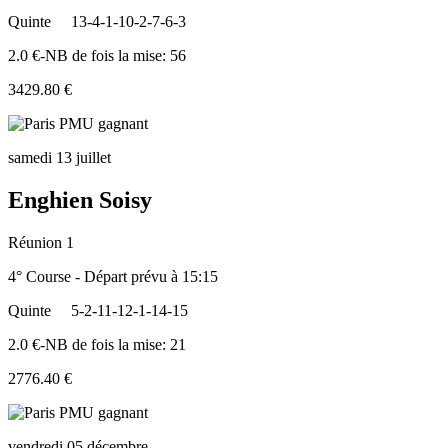
Quinte
13-4-1-10-2-7-6-3
2.0 €-NB de fois la mise: 56
3429.80 €
samedi 13 juillet
Enghien Soisy
Réunion 1
4° Course - Départ prévu à 15:15
Quinte
5-2-11-12-1-14-15
2.0 €-NB de fois la mise: 21
2776.40 €
vendredi 05 décembre