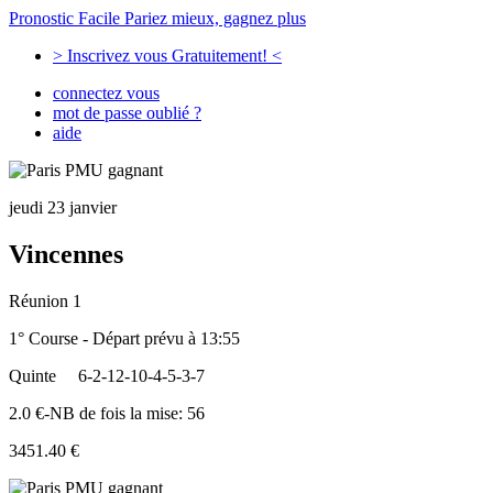
Pronostic Facile
Pariez mieux, gagnez plus
> Inscrivez vous Gratuitement! <
connectez vous
mot de passe oublié ?
aide
jeudi 23 janvier
Vincennes
Réunion 1
1° Course - Départ prévu à 13:55
Quinte
6-2-12-10-4-5-3-7
2.0 €-NB de fois la mise: 56
3451.40 €