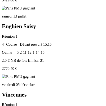
3429.80 €
samedi 13 juillet
Enghien Soisy
Réunion 1
4° Course - Départ prévu à 15:15
Quinte
5-2-11-12-1-14-15
2.0 €-NB de fois la mise: 21
2776.40 €
vendredi 05 décembre
Vincennes
Réunion 1