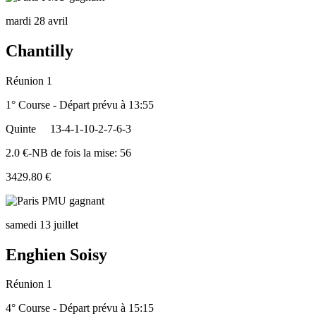
mardi 28 avril
Chantilly
Réunion 1
1° Course - Départ prévu à 13:55
Quinte
13-4-1-10-2-7-6-3
2.0 €-NB de fois la mise: 56
3429.80 €
samedi 13 juillet
Enghien Soisy
Réunion 1
4° Course - Départ prévu à 15:15