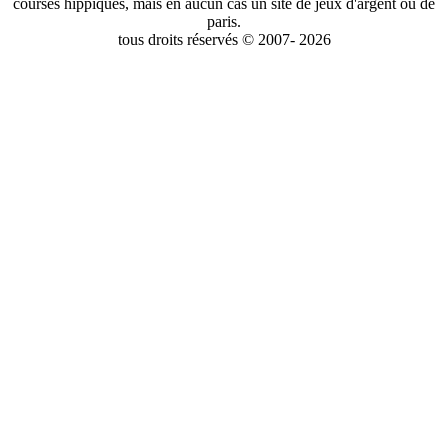
courses hippiques, mais en aucun cas un site de jeux d'argent ou de
paris.
tous droits réservés © 2007- 2026