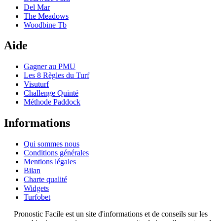
Del Mar
The Meadows
Woodbine Tb
Aide
Gagner au PMU
Les 8 Règles du Turf
Visuturf
Challenge Quinté
Méthode Paddock
Informations
Qui sommes nous
Conditions générales
Mentions légales
Bilan
Charte qualité
Widgets
Turfobet
Pronostic Facile est un site d'informations et de conseils sur les