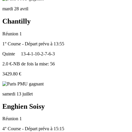
mardi 28 avril
Chantilly
Réunion 1
1° Course - Départ prévu à 13:55
Quinte
13-4-1-10-2-7-6-3
2.0 €-NB de fois la mise: 56
3429.80 €
samedi 13 juillet
Enghien Soisy
Réunion 1
4° Course - Départ prévu à 15:15