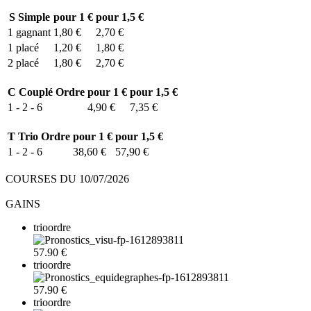
S
Simple
pour 1 €
pour 1,5 €
1
gagnant
1,80 €
2,70 €
1
placé
1,20 €
1,80 €
2
placé
1,80 €
2,70 €
C
Couplé Ordre
pour 1 €
pour 1,5 €
1 - 2 - 6
4,90 €
7,35 €
T
Trio Ordre
pour 1 €
pour 1,5 €
1 - 2 - 6
38,60 €
57,90 €
COURSES DU 10/07/2026
GAINS
trioordre
57.90 €
trioordre
57.90 €
trioordre