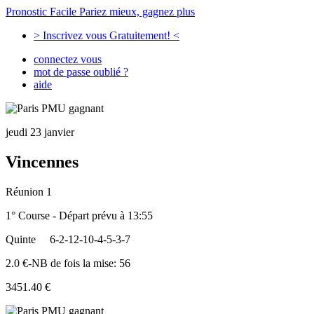
Pronostic Facile
Pariez mieux, gagnez plus
> Inscrivez vous Gratuitement! <
connectez vous
mot de passe oublié ?
aide
jeudi 23 janvier
Vincennes
Réunion 1
1° Course - Départ prévu à 13:55
Quinte
6-2-12-10-4-5-3-7
2.0 €-NB de fois la mise: 56
3451.40 €