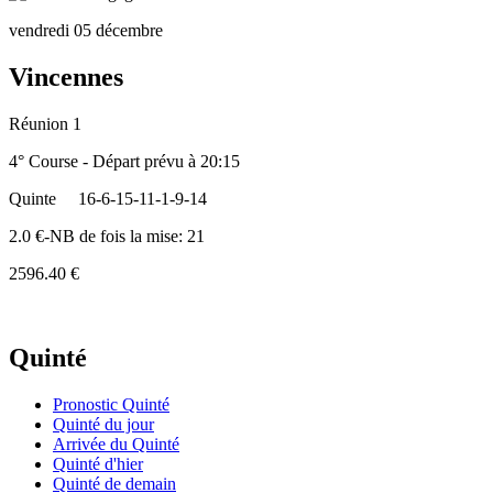
vendredi 05 décembre
Vincennes
Réunion 1
4° Course - Départ prévu à 20:15
Quinte
16-6-15-11-1-9-14
2.0 €-NB de fois la mise: 21
2596.40 €
Quinté
Pronostic Quinté
Quinté du jour
Arrivée du Quinté
Quinté d'hier
Quinté de demain