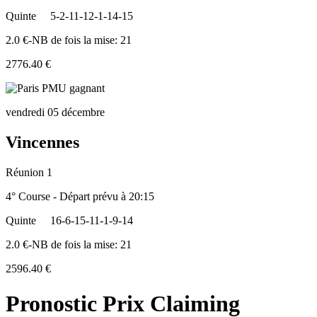
Quinte
5-2-11-12-1-14-15
2.0 €-NB de fois la mise: 21
2776.40 €
vendredi 05 décembre
Vincennes
Réunion 1
4° Course - Départ prévu à 20:15
Quinte
16-6-15-11-1-9-14
2.0 €-NB de fois la mise: 21
2596.40 €
Pronostic Prix Claiming