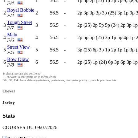
1
1
56.5
-
1
p
5
p
2
p
(25)
1
p
2
p
7
p
9,5,8,9
F/4
Royal Bobbie
2
2
56.5
-
2
p
3
p
3
p
3
p
3
p
(25)
3
p
1
p
9
p
F/4
Tough Street
3
3
56.5
-
2
p
(25)
2
p
5
p
5
p
(24)
2
p
3
p
1
F/7
Malu
4
4
56.5
-
2
p
5
p
5
p
(25)
3
p
1
p
5
p
4
p
1
p
F/6
Street View
5
5
56.5
-
3
p
(25)
6
p
3
p
1
p
2
p
1
p
1
p
3
p
(
F/5
Bow Draw
6
6
56.5
-
2
p
(25)
1
p
(24)
6
p
3
p
6
p
3
p
1
F/8
⊗ cheval portant des oeilllères
E1 chevaux faisant partie de la même écurie
DA, DP, D4 cheval déferré (antérieurs, postérieurs, des quatre pieds), • pour la première fois.
Cheval
Jockey
Stats
COURSES DU 09/07/2026