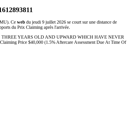
PMU). Ce
web
du jeudi 9 juillet 2026 se court sur une distance de
pports du Prix Claiming après l'arrivée.
 AND MARES THREE YEARS OLD AND UPWARD WHICH HAVE NEVER
ng Price $40,000 (1.5% Aftercare Assessment Due At Time Of