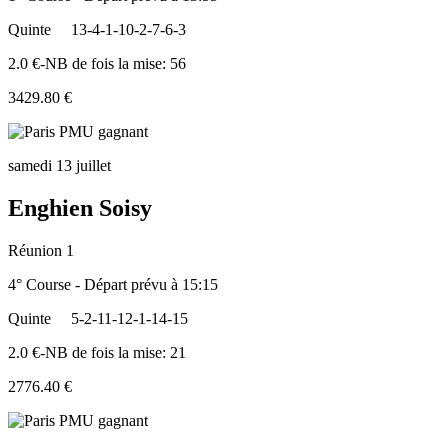
Quinte
13-4-1-10-2-7-6-3
2.0 €-NB de fois la mise: 56
3429.80 €
samedi 13 juillet
Enghien Soisy
Réunion 1
4° Course - Départ prévu à 15:15
Quinte
5-2-11-12-1-14-15
2.0 €-NB de fois la mise: 21
2776.40 €