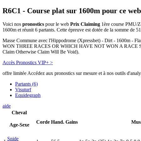
R6C1
- Course plat sur 1600m pour ce web
Voici nos
pronostics
pour le web
Prix Claiming
1ère course PMU/Zetu
1600m et réunit 6 partants. Cette épreuve est dotée de la somme de 
Masse Commune avec l'Hippodrome (Xpressbet) - Dirt - 1
WON THREE RACES OR WHICH HAVE NOT WON A RACE SINCE OCTOBER
Claim Otherwise Claim Will Be Void).
Accès Pronostics VIP+ >
offre limitée
Accédez aux pronostics sur mesure et à nos outils d'anal
Partants (6)
Visuturf
Equidegraph
aide
Cheval
Corde
Hand.
Gains
Mus
Age-Sexe
Snide