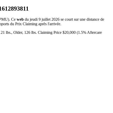
 PMU). Ce
web
du jeudi 9 juillet 2026 se court sur une distance de
pports du Prix Claiming après l'arrivée.
er, 126 lbs. Claiming Price $20,000 (1.5% Aftercare