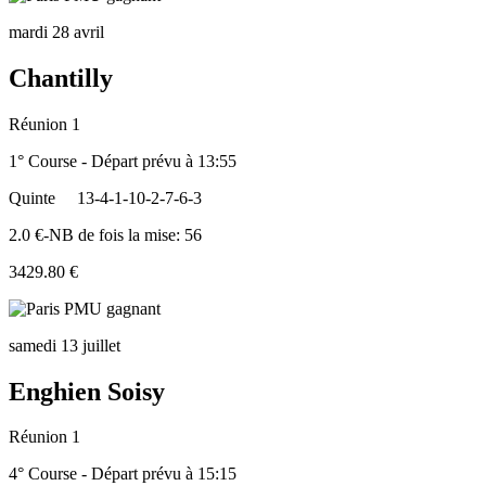
mardi 28 avril
Chantilly
Réunion 1
1° Course - Départ prévu à 13:55
Quinte
13-4-1-10-2-7-6-3
2.0 €-NB de fois la mise: 56
3429.80 €
samedi 13 juillet
Enghien Soisy
Réunion 1
4° Course - Départ prévu à 15:15