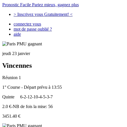
Pronostic Facile
Pariez mieux, gagnez plus
> Inscrivez vous Gratuitement! <
connectez vous
mot de passe oublié ?
aide
jeudi 23 janvier
Vincennes
Réunion 1
1° Course - Départ prévu à 13:55
Quinte
6-2-12-10-4-5-3-7
2.0 €-NB de fois la mise: 56
3451.40 €