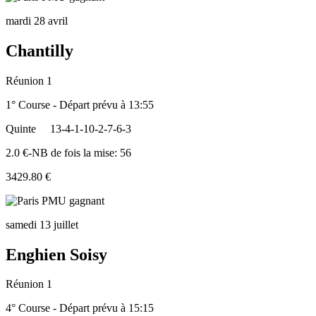
mardi 28 avril
Chantilly
Réunion 1
1° Course - Départ prévu à 13:55
Quinte
13-4-1-10-2-7-6-3
2.0 €-NB de fois la mise: 56
3429.80 €
samedi 13 juillet
Enghien Soisy
Réunion 1
4° Course - Départ prévu à 15:15