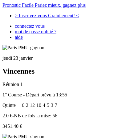
Pronostic Facile
Pariez mieux, gagnez plus
> Inscrivez vous Gratuitement! <
connectez vous
mot de passe oublié ?
aide
jeudi 23 janvier
Vincennes
Réunion 1
1° Course - Départ prévu à 13:55
Quinte
6-2-12-10-4-5-3-7
2.0 €-NB de fois la mise: 56
3451.40 €