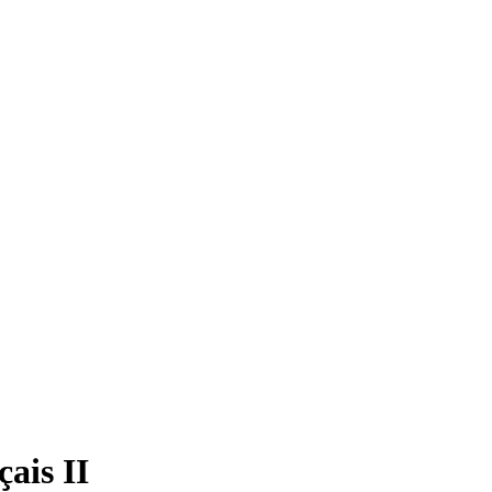
ais II