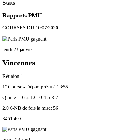
Stats
Rapports PMU
COURSES DU 10/07/2026
jeudi 23 janvier
Vincennes
Réunion 1
1° Course - Départ prévu à 13:55
Quinte
6-2-12-10-4-5-3-7
2.0 €-NB de fois la mise: 56
3451.40 €
mardi 28 avril