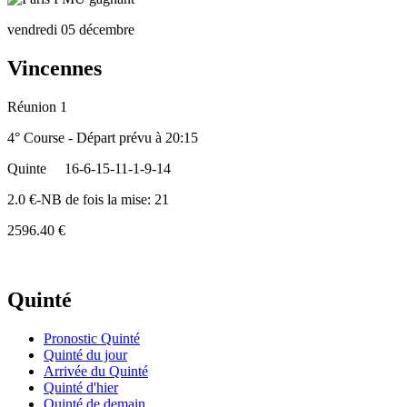
vendredi 05 décembre
Vincennes
Réunion 1
4° Course - Départ prévu à 20:15
Quinte
16-6-15-11-1-9-14
2.0 €-NB de fois la mise: 21
2596.40 €
Quinté
Pronostic Quinté
Quinté du jour
Arrivée du Quinté
Quinté d'hier
Quinté de demain