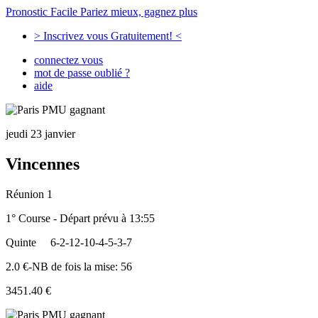
Pronostic Facile
Pariez mieux, gagnez plus
> Inscrivez vous Gratuitement! <
connectez vous
mot de passe oublié ?
aide
jeudi 23 janvier
Vincennes
Réunion 1
1° Course - Départ prévu à 13:55
Quinte
6-2-12-10-4-5-3-7
2.0 €-NB de fois la mise: 56
3451.40 €