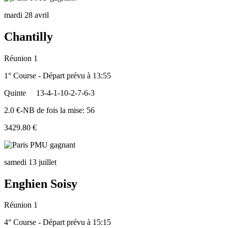
mardi 28 avril
Chantilly
Réunion 1
1° Course - Départ prévu à 13:55
Quinte
13-4-1-10-2-7-6-3
2.0 €-NB de fois la mise: 56
3429.80 €
samedi 13 juillet
Enghien Soisy
Réunion 1
4° Course - Départ prévu à 15:15