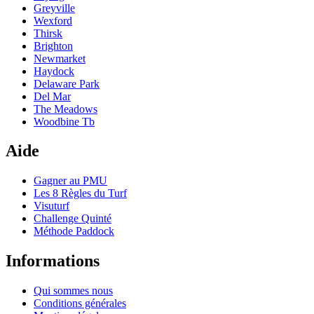
Greyville
Wexford
Thirsk
Brighton
Newmarket
Haydock
Delaware Park
Del Mar
The Meadows
Woodbine Tb
Aide
Gagner au PMU
Les 8 Règles du Turf
Visuturf
Challenge Quinté
Méthode Paddock
Informations
Qui sommes nous
Conditions générales