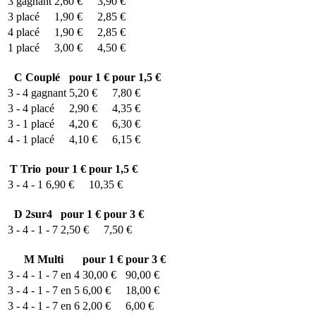
3
gagnant
2,60 €
3,90 €
3
placé
1,90 €
2,85 €
4
placé
1,90 €
2,85 €
1
placé
3,00 €
4,50 €
C
Couplé
pour 1 €
pour 1,5 €
3 - 4
gagnant
5,20 €
7,80 €
3 - 4
placé
2,90 €
4,35 €
3 - 1
placé
4,20 €
6,30 €
4 - 1
placé
4,10 €
6,15 €
T
Trio
pour 1 €
pour 1,5 €
3 - 4 - 1
6,90 €
10,35 €
D
2sur4
pour 1 €
pour 3 €
3 - 4 - 1 - 7
2,50 €
7,50 €
M
Multi
pour 1 €
pour 3 €
3 - 4 - 1 - 7 en 4
30,00 €
90,00 €
3 - 4 - 1 - 7 en 5
6,00 €
18,00 €
3 - 4 - 1 - 7 en 6
2,00 €
6,00 €