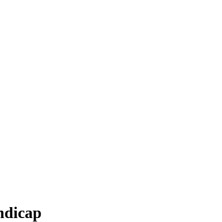
ndicap