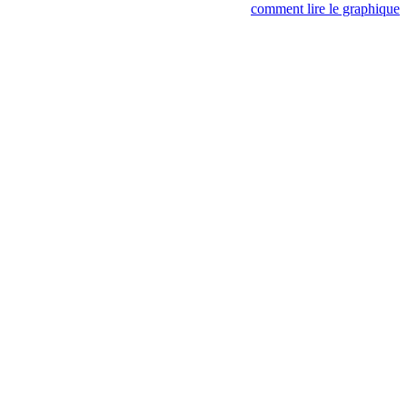
comment lire le graphique