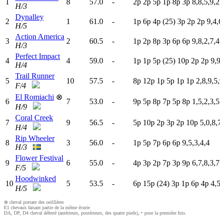
1
8
57.0
-
2
p
2
p
5
p
1
p
8
p
3
p
8,8,5,9,2
H/3
Dynalley
2
1
61.0
-
1
p
6
p
4
p
(25)
3
p
2
p
2
p
9,4,
H/5
Action America
3
2
60.5
-
1
p
2
p
8
p
3
p
6
p
6
p
9,8,2,7,4
H/3
Perfect Impact
4
4
59.0
-
1
p
1
p
5
p
(25)
10p
2
p
2
p
9,9
H/4
Trail Runner
5
10
57.5
-
8
p
12p
1
p
5
p
1
p
1
p
2,8,9,5
F/4
El Romiachi
⊗
6
7
53.0
-
9
p
5
p
8
p
7
p
5
p
8
p
1,5,2,3,5
H/9
Coral Creek
7
9
56.5
-
5
p
10p
2
p
3
p
2
p
10p
5,0,8,
H/4
Rip Wheeler
8
3
56.0
-
1
p
5
p
7
p
6
p
6
p
9,5,3,4,4
H/3
Flower Festival
9
6
55.0
-
4
p
3
p
2
p
7
p
3
p
9
p
6,7,8,3,7
F/5
Hoodwinked
10
5
53.5
-
6
p
15p
(24)
3
p
1
p
6
p
4
p
4,5
H/5
⊗ cheval portant des oeilllères
E1 chevaux faisant partie de la même écurie
DA, DP, D4 cheval déferré (antérieurs, postérieurs, des quatre pieds), • pour la première fois.