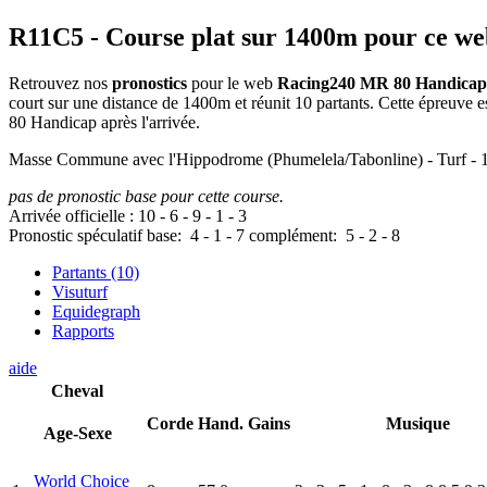
R11C5
- Course plat sur 1400m pour ce we
Retrouvez nos
pronostics
pour le web
Racing240 MR 80 Handicap
court sur une distance de 1400m et réunit 10 partants. Cette épreuve
80 Handicap après l'arrivée.
Masse Commune avec l'Hippodrome (Phumelela/Tabonline) - Turf - 1400
pas de pronostic base pour cette course.
Arrivée officielle :
10
-
6
-
9
-
1
-
3
Pronostic spéculatif
base:
4
-
1
-
7
complément:
5
-
2
-
8
Partants (10)
Visuturf
Equidegraph
Rapports
aide
Cheval
Corde
Hand.
Gains
Musique
Age-Sexe
World Choice