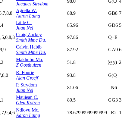
,7
98.0
G)Q
4
Jacques Strydom
Agrella W.
6,7,8,8
88.9
GB8
7
Aaron Laing
Little C.
,4
85.96
GD6
5
Juan Nel
Craig Zackey
,5,0,8,8
97.86
Q+E
Smith Mme Du.
Calvin Habib
,9,9
87.92
GA9
6
Smith Mme Du.
Makhubo Ma.
,2
51.8
y)
2
Z Oosthuizen
R. Fourie
7,8,0
93.8
G)Q
Alan Greeff
P. Strydom
81.06
=N6
Juan Nel
Maujean C.
,1
80.5
GG3
3
Glen Kotzen
Ndlovu Mc.
,7,9,4,6
78.67999999999999
=R2
1
Aaron Laing