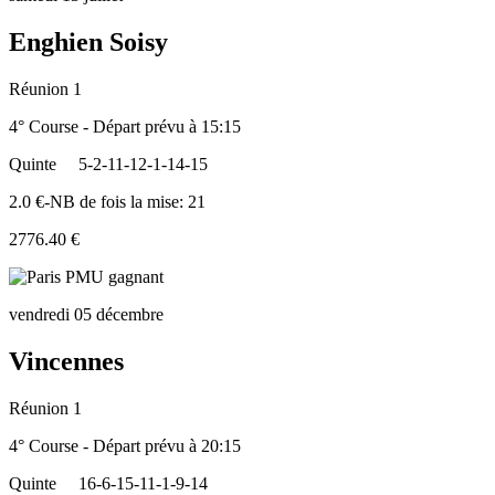
Enghien Soisy
Réunion 1
4° Course - Départ prévu à 15:15
Quinte
5-2-11-12-1-14-15
2.0 €-NB de fois la mise: 21
2776.40 €
vendredi 05 décembre
Vincennes
Réunion 1
4° Course - Départ prévu à 20:15
Quinte
16-6-15-11-1-9-14