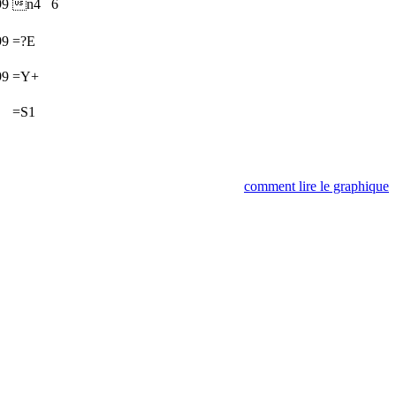
99
n4
6
99
=?E
99
=Y+
=S1
comment lire le graphique