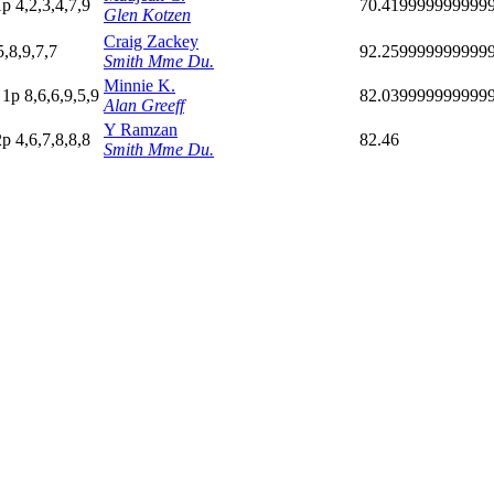
1
p
4,2,3,4,7,9
70.419999999999
Glen Kotzen
Craig Zackey
5,8,9,7,7
92.259999999999
Smith Mme Du.
Minnie K.
1
p
8,6,6,9,5,9
82.039999999999
Alan Greeff
Y Ramzan
2
p
4,6,7,8,8,8
82.46
Smith Mme Du.