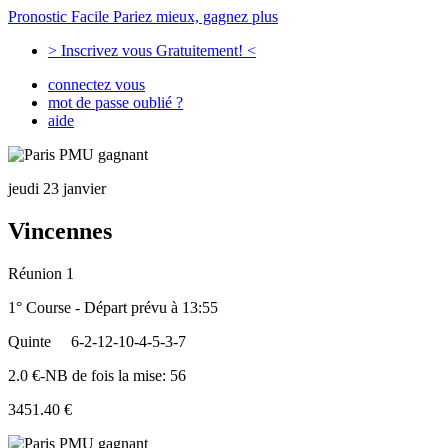
Pronostic Facile
Pariez mieux, gagnez plus
> Inscrivez vous Gratuitement! <
connectez vous
mot de passe oublié ?
aide
jeudi 23 janvier
Vincennes
Réunion 1
1° Course - Départ prévu à 13:55
Quinte
6-2-12-10-4-5-3-7
2.0 €-NB de fois la mise: 56
3451.40 €