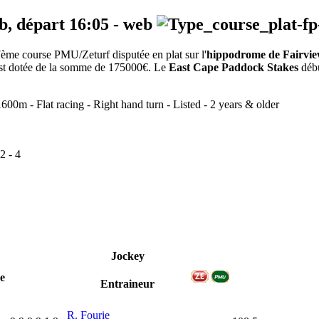
b, départ
16:05
-
web
ème course PMU/Zeturf disputée en plat sur l'
hippodrome de Fairvi
 est dotée de la somme de 175000€. Le
East Cape Paddock Stakes
débu
m - Flat racing - Right hand turn - Listed - 2 years & older
2
-
4
Jockey
e
Entraineur
R. Fourie