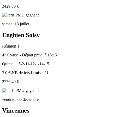
3429.80 €
samedi 13 juillet
Enghien Soisy
Réunion 1
4° Course - Départ prévu à 15:15
Quinte
5-2-11-12-1-14-15
2.0 €-NB de fois la mise: 21
2776.40 €
vendredi 05 décembre
Vincennes