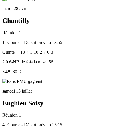
mardi 28 avril
Chantilly
Réunion 1
1° Course - Départ prévu à 13:55
Quinte
13-4-1-10-2-7-6-3
2.0 €-NB de fois la mise: 56
3429.80 €
samedi 13 juillet
Enghien Soisy
Réunion 1
4° Course - Départ prévu à 15:15