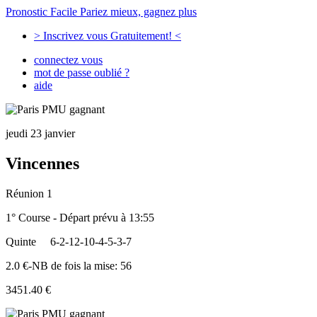
Pronostic Facile
Pariez mieux, gagnez plus
> Inscrivez vous Gratuitement! <
connectez vous
mot de passe oublié ?
aide
jeudi 23 janvier
Vincennes
Réunion 1
1° Course - Départ prévu à 13:55
Quinte
6-2-12-10-4-5-3-7
2.0 €-NB de fois la mise: 56
3451.40 €