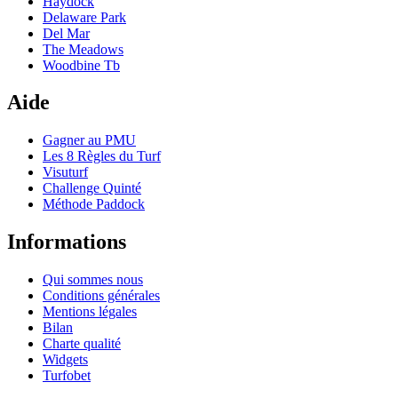
Haydock
Delaware Park
Del Mar
The Meadows
Woodbine Tb
Aide
Gagner au PMU
Les 8 Règles du Turf
Visuturf
Challenge Quinté
Méthode Paddock
Informations
Qui sommes nous
Conditions générales
Mentions légales
Bilan
Charte qualité
Widgets
Turfobet