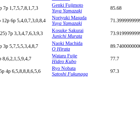
Genki Fujimoto
p
7
p
1,7,5,7,8,1,7,3
85.68
Yuya Yamazaki
Noriyuki Masuda
p
12p
6
p
5,4,0,7,3,0,8,4
71.399999999
Yuya Yamazaki
Kosuke Sakurai
(25)
7
p
3,3,4,7,6,3,9,3
73.919999999
Junichi Murata
Naoki Machida
p
3
p
5,7,5,5,3,4,8,7
89.740000000
O Hirata
Wataru Fujie
p
8,6,2,1,5,9,4,7
77.7
Hideo Kubo
Ryo Nobata
5
p
4
p
6,5,8,8,8,6,5,6
97.3
Satoshi Fukunaga