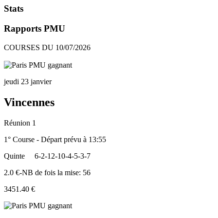
Stats
Rapports PMU
COURSES DU 10/07/2026
jeudi 23 janvier
Vincennes
Réunion 1
1° Course - Départ prévu à 13:55
Quinte
6-2-12-10-4-5-3-7
2.0 €-NB de fois la mise: 56
3451.40 €