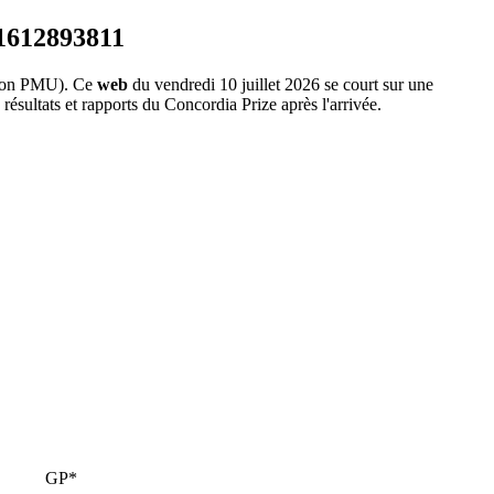
ion PMU). Ce
web
du vendredi 10 juillet 2026 se court sur une
résultats et rapports du Concordia Prize après l'arrivée.
GP*