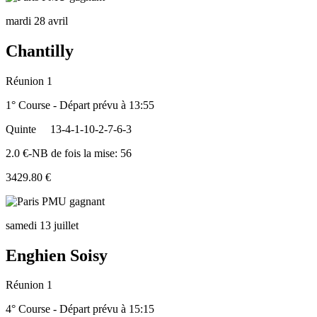
mardi 28 avril
Chantilly
Réunion 1
1° Course - Départ prévu à 13:55
Quinte
13-4-1-10-2-7-6-3
2.0 €-NB de fois la mise: 56
3429.80 €
samedi 13 juillet
Enghien Soisy
Réunion 1
4° Course - Départ prévu à 15:15