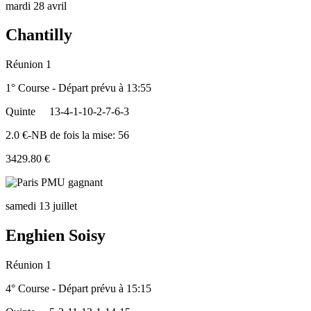
mardi 28 avril
Chantilly
Réunion 1
1° Course - Départ prévu à 13:55
Quinte
13-4-1-10-2-7-6-3
2.0 €-NB de fois la mise: 56
3429.80 €
samedi 13 juillet
Enghien Soisy
Réunion 1
4° Course - Départ prévu à 15:15