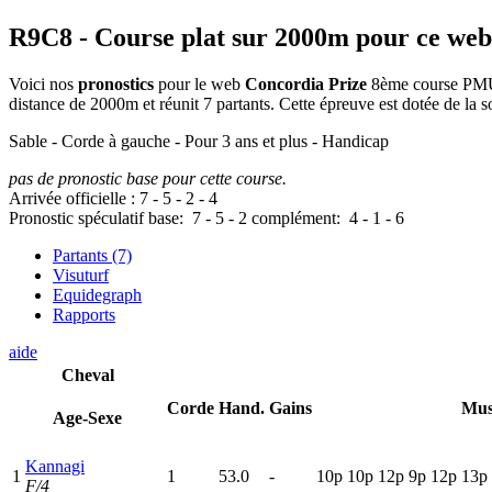
R9C8
- Course plat sur 2000m pour ce web
Voici nos
pronostics
pour le web
Concordia Prize
8ème course PMU/Z
distance de 2000m et réunit 7 partants. Cette épreuve est dotée de l
Sable - Corde à gauche - Pour 3 ans et plus - Handicap
pas de pronostic base pour cette course.
Arrivée officielle :
7
-
5
-
2
-
4
Pronostic spéculatif
base:
7
-
5
-
2
complément:
4
-
1
-
6
Partants (7)
Visuturf
Equidegraph
Rapports
aide
Cheval
Corde
Hand.
Gains
Mus
Age-Sexe
Kannagi
1
1
53.0
-
10p
10p
12p
9
p
12p
13p
F/4