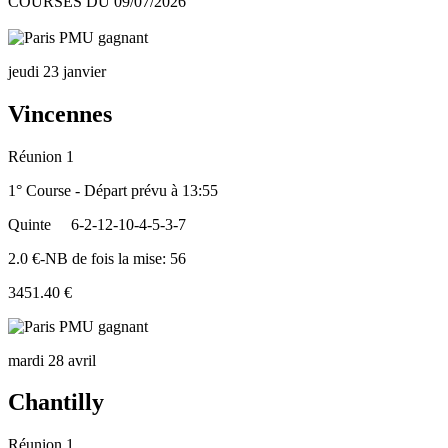
COURSES DU 09/07/2026
jeudi 23 janvier
Vincennes
Réunion 1
1° Course - Départ prévu à 13:55
Quinte
6-2-12-10-4-5-3-7
2.0 €-NB de fois la mise: 56
3451.40 €
mardi 28 avril
Chantilly
Réunion 1