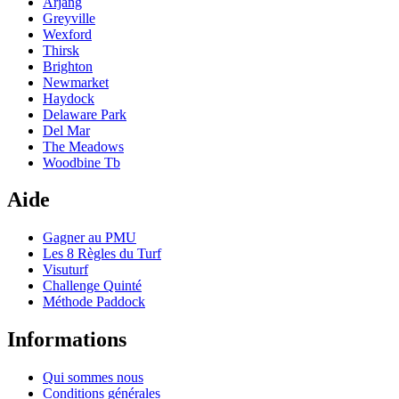
Arjang
Greyville
Wexford
Thirsk
Brighton
Newmarket
Haydock
Delaware Park
Del Mar
The Meadows
Woodbine Tb
Aide
Gagner au PMU
Les 8 Règles du Turf
Visuturf
Challenge Quinté
Méthode Paddock
Informations
Qui sommes nous
Conditions générales