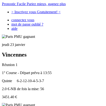
Pronostic Facile
Pariez mieux, gagnez plus
> Inscrivez vous Gratuitement! <
connectez vous
mot de passe oublié ?
aide
jeudi 23 janvier
Vincennes
Réunion 1
1° Course - Départ prévu à 13:55
Quinte
6-2-12-10-4-5-3-7
2.0 €-NB de fois la mise: 56
3451.40 €