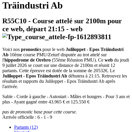
Träindustri Ab
R55C10
- Course attelé sur 2100m pour
ce web, départ
21:15
-
web
Voici nos
pronostics
pour le web
Juliloppet - Epos Träindustri
Ab
10ème course PMU/Zeturf disputée au trot attelé sur
l'
hippodrome de Orebro
(55ème Réunion PMU). Ce
web
du jeudi
9 juillet 2026 se court sur une distance de 2100m et réunit 12
partants. Cette épreuve est dotée de la somme de 20532€. Le
Juliloppet - Epos Träindustri Ab
débutera à 21:15. Retrouvez les
résultats et rapports du Juliloppet - Epos Träindustri Ab après
l'arrivée.
Sable - Corde à gauche - Autostart - Mâles et hongres - Pour 3 ans et
plus - Ayant gagné entre 43.965 € et 125.550 €
pas de pronostic base pour cette course.
Arrivée officielle :
6
-
1
-
9
Partants (12)