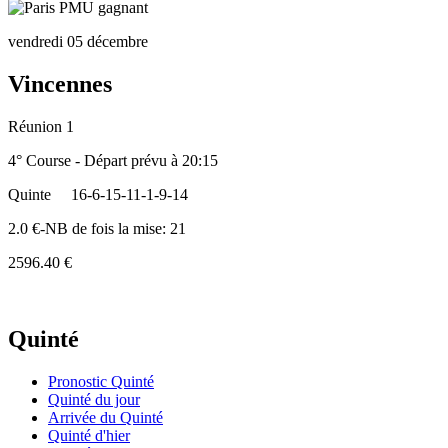
vendredi 05 décembre
Vincennes
Réunion 1
4° Course - Départ prévu à 20:15
Quinte
16-6-15-11-1-9-14
2.0 €-NB de fois la mise: 21
2596.40 €
Quinté
Pronostic Quinté
Quinté du jour
Arrivée du Quinté
Quinté d'hier