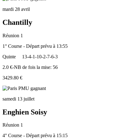
mardi 28 avril
Chantilly
Réunion 1
1° Course - Départ prévu à 13:55
Quinte
13-4-1-10-2-7-6-3
2.0 €-NB de fois la mise: 56
3429.80 €
samedi 13 juillet
Enghien Soisy
Réunion 1
4° Course - Départ prévu à 15:15