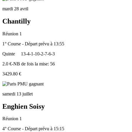
mardi 28 avril
Chantilly
Réunion 1
1° Course - Départ prévu à 13:55
Quinte
13-4-1-10-2-7-6-3
2.0 €-NB de fois la mise: 56
3429.80 €
samedi 13 juillet
Enghien Soisy
Réunion 1
4° Course - Départ prévu à 15:15