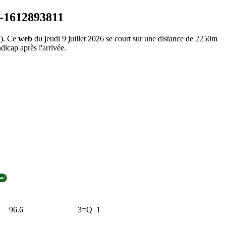
). Ce
web
du jeudi 9 juillet 2026 se court sur une distance de 2250m
dicap après l'arrivée.
96.6
3=Q
1