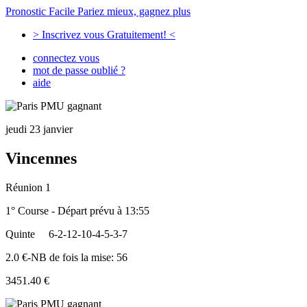
Pronostic Facile
Pariez mieux, gagnez plus
> Inscrivez vous Gratuitement! <
connectez vous
mot de passe oublié ?
aide
jeudi 23 janvier
Vincennes
Réunion 1
1° Course - Départ prévu à 13:55
Quinte
6-2-12-10-4-5-3-7
2.0 €-NB de fois la mise: 56
3451.40 €