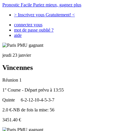
Pronostic Facile
Pariez mieux, gagnez plus
> Inscrivez vous Gratuitement! <
connectez vous
mot de passe oublié ?
aide
jeudi 23 janvier
Vincennes
Réunion 1
1° Course - Départ prévu à 13:55
Quinte
6-2-12-10-4-5-3-7
2.0 €-NB de fois la mise: 56
3451.40 €