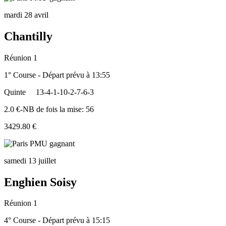
mardi 28 avril
Chantilly
Réunion 1
1° Course - Départ prévu à 13:55
Quinte
13-4-1-10-2-7-6-3
2.0 €-NB de fois la mise: 56
3429.80 €
samedi 13 juillet
Enghien Soisy
Réunion 1
4° Course - Départ prévu à 15:15