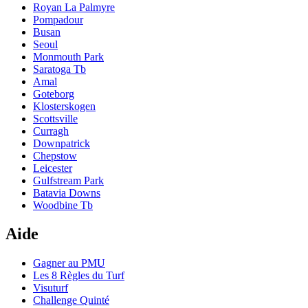
Royan La Palmyre
Pompadour
Busan
Seoul
Monmouth Park
Saratoga Tb
Amal
Goteborg
Klosterskogen
Scottsville
Curragh
Downpatrick
Chepstow
Leicester
Gulfstream Park
Batavia Downs
Woodbine Tb
Aide
Gagner au PMU
Les 8 Règles du Turf
Visuturf
Challenge Quinté