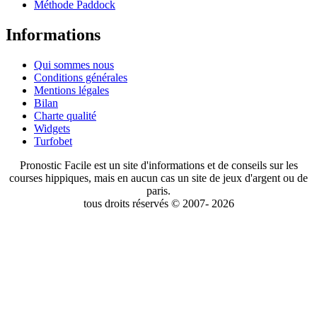
Méthode Paddock
Informations
Qui sommes nous
Conditions générales
Mentions légales
Bilan
Charte qualité
Widgets
Turfobet
Pronostic Facile est un site d'informations et de conseils sur les
courses hippiques, mais en aucun cas un site de jeux d'argent ou de
paris.
tous droits réservés © 2007- 2026