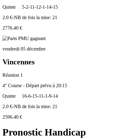
Quinte
5-2-11-12-1-14-15
2.0 €-NB de fois la mise: 21
2776.40 €
vendredi 05 décembre
Vincennes
Réunion 1
4° Course - Départ prévu à 20:15
Quinte
16-6-15-11-1-9-14
2.0 €-NB de fois la mise: 21
2596.40 €
Pronostic Handicap