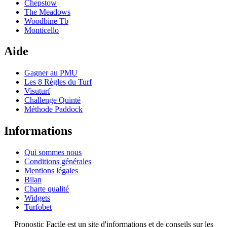
Chepstow
The Meadows
Woodbine Tb
Monticello
Aide
Gagner au PMU
Les 8 Règles du Turf
Visuturf
Challenge Quinté
Méthode Paddock
Informations
Qui sommes nous
Conditions générales
Mentions légales
Bilan
Charte qualité
Widgets
Turfobet
Pronostic Facile est un site d'informations et de conseils sur les