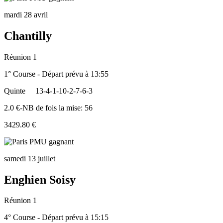
mardi 28 avril
Chantilly
Réunion 1
1° Course - Départ prévu à 13:55
Quinte
13-4-1-10-2-7-6-3
2.0 €-NB de fois la mise: 56
3429.80 €
samedi 13 juillet
Enghien Soisy
Réunion 1
4° Course - Départ prévu à 15:15