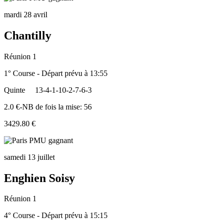
mardi 28 avril
Chantilly
Réunion 1
1° Course - Départ prévu à 13:55
Quinte
13-4-1-10-2-7-6-3
2.0 €-NB de fois la mise: 56
3429.80 €
samedi 13 juillet
Enghien Soisy
Réunion 1
4° Course - Départ prévu à 15:15