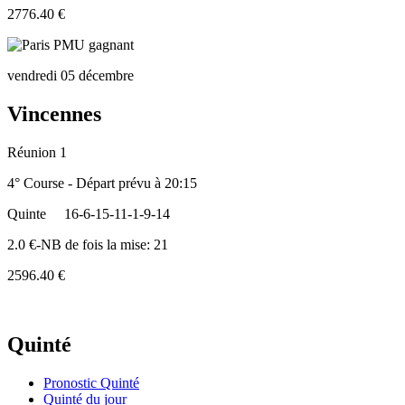
2776.40 €
vendredi 05 décembre
Vincennes
Réunion 1
4° Course - Départ prévu à 20:15
Quinte
16-6-15-11-1-9-14
2.0 €-NB de fois la mise: 21
2596.40 €
Quinté
Pronostic Quinté
Quinté du jour