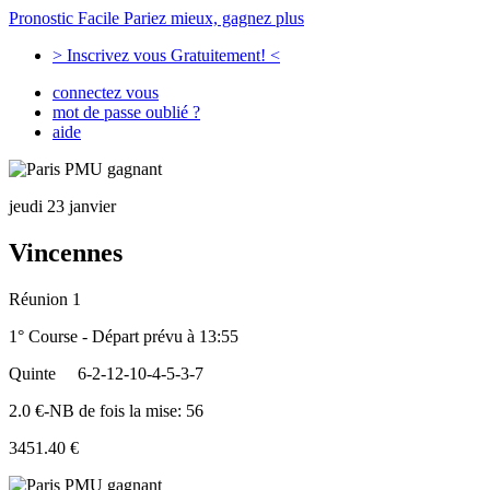
Pronostic Facile
Pariez mieux, gagnez plus
> Inscrivez vous Gratuitement! <
connectez vous
mot de passe oublié ?
aide
jeudi 23 janvier
Vincennes
Réunion 1
1° Course - Départ prévu à 13:55
Quinte
6-2-12-10-4-5-3-7
2.0 €-NB de fois la mise: 56
3451.40 €