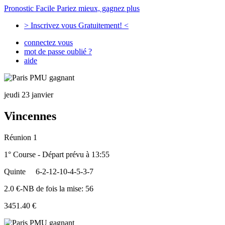
Pronostic Facile
Pariez mieux, gagnez plus
> Inscrivez vous Gratuitement! <
connectez vous
mot de passe oublié ?
aide
jeudi 23 janvier
Vincennes
Réunion 1
1° Course - Départ prévu à 13:55
Quinte
6-2-12-10-4-5-3-7
2.0 €-NB de fois la mise: 56
3451.40 €