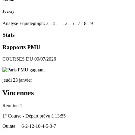
Jockey
Analyse Equidegraph:
3
-
4
-
1
-
2
-
5
-
7
-
8
-
9
Stats
Rapports PMU
COURSES DU 09/07/2026
jeudi 23 janvier
Vincennes
Réunion 1
1° Course - Départ prévu à 13:55
Quinte
6-2-12-10-4-5-3-7