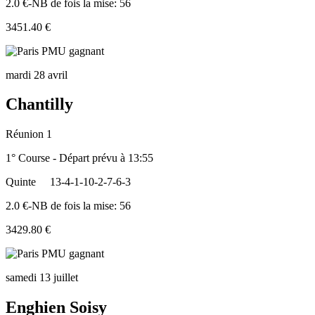
2.0 €-NB de fois la mise: 56
3451.40 €
mardi 28 avril
Chantilly
Réunion 1
1° Course - Départ prévu à 13:55
Quinte
13-4-1-10-2-7-6-3
2.0 €-NB de fois la mise: 56
3429.80 €
samedi 13 juillet
Enghien Soisy