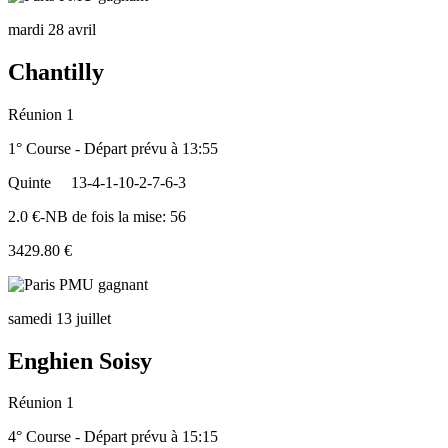
mardi 28 avril
Chantilly
Réunion 1
1° Course - Départ prévu à 13:55
Quinte
13-4-1-10-2-7-6-3
2.0 €-NB de fois la mise: 56
3429.80 €
samedi 13 juillet
Enghien Soisy
Réunion 1
4° Course - Départ prévu à 15:15