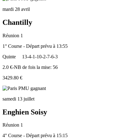
mardi 28 avril
Chantilly
Réunion 1
1° Course - Départ prévu à 13:55
Quinte
13-4-1-10-2-7-6-3
2.0 €-NB de fois la mise: 56
3429.80 €
samedi 13 juillet
Enghien Soisy
Réunion 1
4° Course - Départ prévu à 15:15