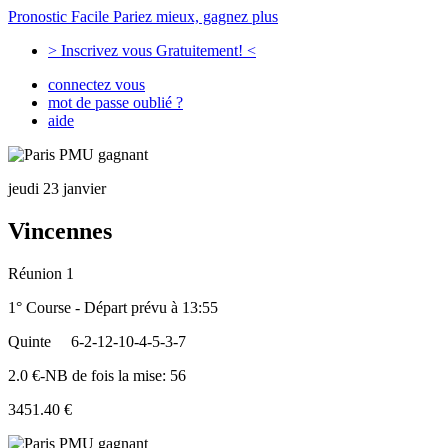
Pronostic Facile
Pariez mieux, gagnez plus
> Inscrivez vous Gratuitement! <
connectez vous
mot de passe oublié ?
aide
jeudi 23 janvier
Vincennes
Réunion 1
1° Course - Départ prévu à 13:55
Quinte
6-2-12-10-4-5-3-7
2.0 €-NB de fois la mise: 56
3451.40 €