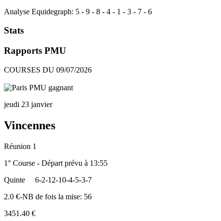
Analyse Equidegraph:
5
-
9
-
8
-
4
-
1
-
3
-
7
-
6
Stats
Rapports PMU
COURSES DU 09/07/2026
jeudi 23 janvier
Vincennes
Réunion 1
1° Course - Départ prévu à 13:55
Quinte
6-2-12-10-4-5-3-7
2.0 €-NB de fois la mise: 56
3451.40 €